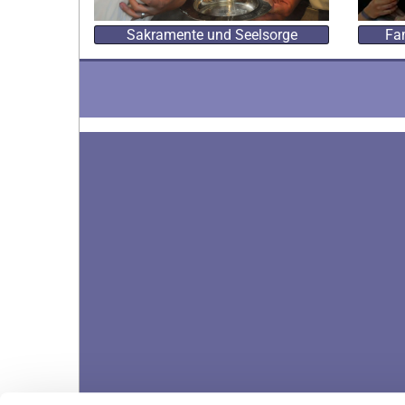
Sakramente und Seelsorge
Fam