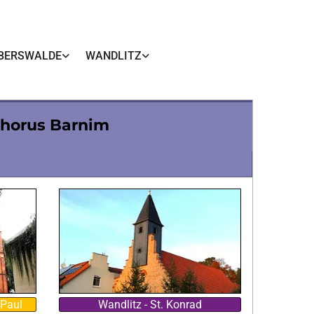
BERSWALDE
WANDLITZ
phorus Barnim
 Paul
Wandlitz - St. Konrad