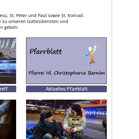
su, St. Peter und Paul sowie St. Konrad.
e zu unseren Gottesdiensten und
en geben.
reff
Aktuelles Pfarrblatt