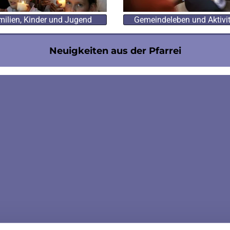
ilien, Kinder und Jugend
Gemeindeleben und Aktivi
Neuigkeiten aus der Pfarrei