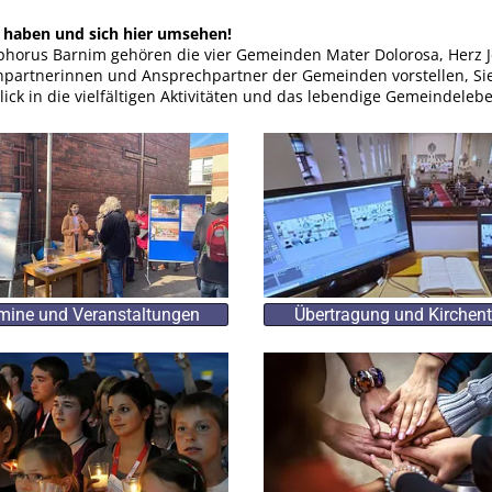
n haben und sich hier umsehen!
ophorus Barnim gehören die vier Gemeinden Mater Dolorosa, Herz Je
hpartnerinnen und Ansprechpartner der Gemeinden vorstellen, Si
ick in die vielfältigen Aktivitäten und das lebendige Gemeindeleb
mine und Veranstaltungen
Übertragung und Kirchent