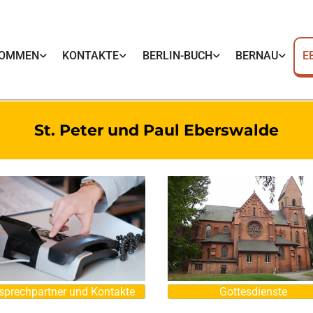
KOMMEN
KONTAKTE
BERLIN-BUCH
BERNAU
E
St. Peter und Paul Eberswalde
sprechpartner und Kontakte
Gottesdienste