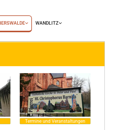
BERSWALDE
WANDLITZ
Termine und Veranstaltungen