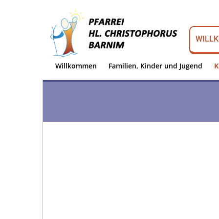
WILL
Willkommen
Familien, Kinder und Jugend
K