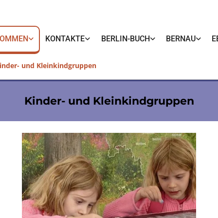
KOMMEN
KONTAKTE
BERLIN-BUCH
BERNAU
E
inder- und Kleinkindgruppen
Kinder- und Kleinkindgruppen