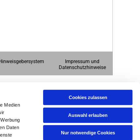
Hinweisgebersystem
Impressum und
Datenschutzhinweise
Cookies zulassen
le Medien
ir
Auswahl erlauben
, Werbung
ren Daten
Nur notwendige Cookies
ienste