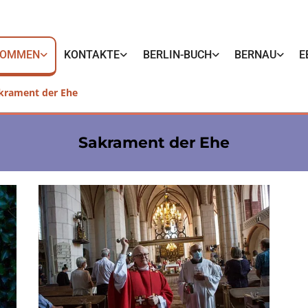
KOMMEN
KONTAKTE
BERLIN-BUCH
BERNAU
E
krament der Ehe
Sakrament der Ehe