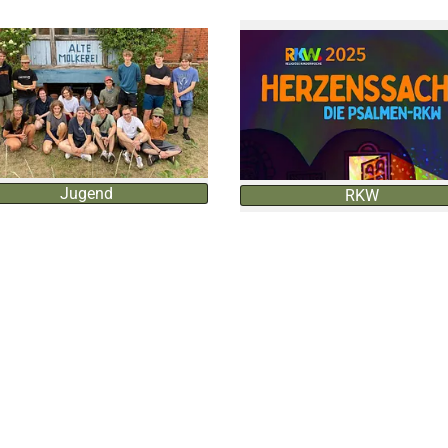
Jugend
RKW