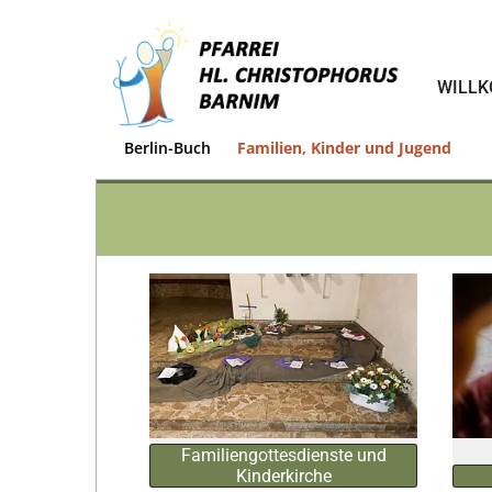
WILL
Berlin-Buch
Familien, Kinder und Jugend
Familiengottesdienste und
Kinderkirche