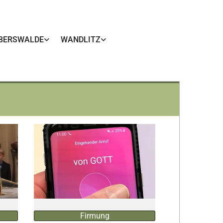
BERSWALDE
WANDLITZ
Firmung