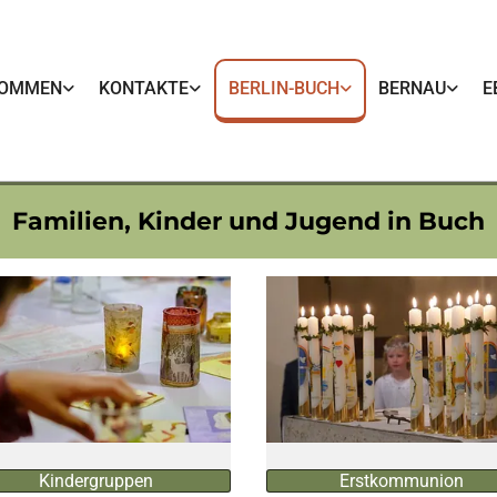
KOMMEN
KONTAKTE
BERLIN-BUCH
BERNAU
E
Familien, Kinder und Jugend in Buch
Kindergruppen
Erstkommunion