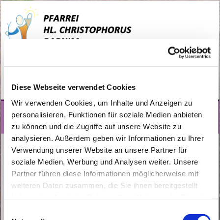
Wandlitz
Kinder, Jugend und Familien
Religionsunterricht
Diese Webseite verwendet Cookies
Wir verwenden Cookies, um Inhalte und Anzeigen zu
personalisieren, Funktionen für soziale Medien anbieten
Religionsunterricht
zu können und die Zugriffe auf unsere Website zu
analysieren. Außerdem geben wir Informationen zu Ihrer
Verwendung unserer Website an unsere Partner für
soziale Medien, Werbung und Analysen weiter. Unsere
Partner führen diese Informationen möglicherweise mit
weiteren Daten zusammen, die Sie ihnen bereitgestellt
haben oder die sie im Rahmen Ihrer Nutzung der Dienste
gesammelt haben.
E