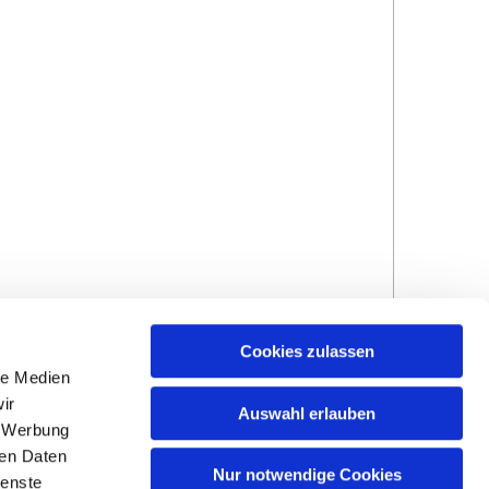
Cookies zulassen
le Medien
ir
Auswahl erlauben
, Werbung
ren Daten
Nur notwendige Cookies
ienste