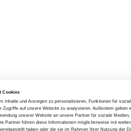
t Cookies
 Inhalte und Anzeigen zu personalisieren, Funktionen für sozia
e Zugriffe auf unsere Website zu analysieren. Außerdem geben w
rwendung unserer Website an unsere Partner für soziale Medien
re Partner führen diese Informationen möglicherweise mit weite
ereitgestellt haben oder die sie im Rahmen Ihrer Nutzung der D