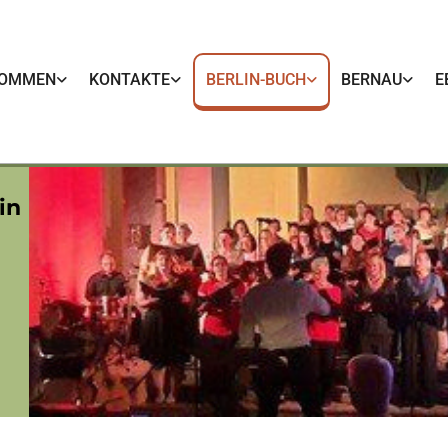
KOMMEN
KONTAKTE
BERLIN-BUCH
BERNAU
E
in