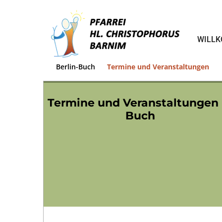
WILL
Berlin-Buch
Termine und Veranstaltungen
Termine und Veranstaltungen 
Buch