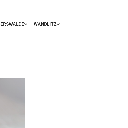
BERSWALDE
WANDLITZ