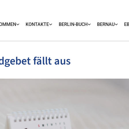
KOMMEN
KONTAKTE
BERLIN-BUCH
BERNAU
E
gebet fällt aus