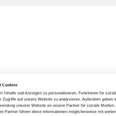
t Cookies
 Inhalte und Anzeigen zu personalisieren, Funktionen für sozia
e Zugriffe auf unsere Website zu analysieren. Außerdem geben w
rwendung unserer Website an unsere Partner für soziale Medien
re Partner führen diese Informationen möglicherweise mit weite
er
Kontakte
Ansprechpersonen zum Schutz vor