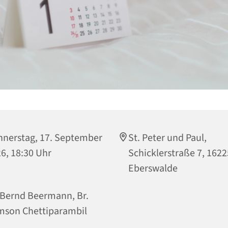
nerstag, 17. September
St. Peter und Paul,
6, 18:30 Uhr
Schicklerstraße 7, 1622
Eberswalde
 Bernd Beermann, Br.
son Chettiparambil