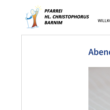
WILL
Abend