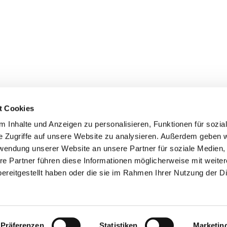
t Cookies
 Inhalte und Anzeigen zu personalisieren, Funktionen für sozia
e Zugriffe auf unsere Website zu analysieren. Außerdem geben w
rwendung unserer Website an unsere Partner für soziale Medien
re Partner führen diese Informationen möglicherweise mit weite
er
Kontakte
Ansprechpersonen zum Schutz vor
ereitgestellt haben oder die sie im Rahmen Ihrer Nutzung der D
sexualisierter Gewalt
Datenschutzerklärung
ChurchDesk-Login
Präferenzen
Statistiken
Marketin