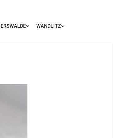
BERSWALDE
WANDLITZ