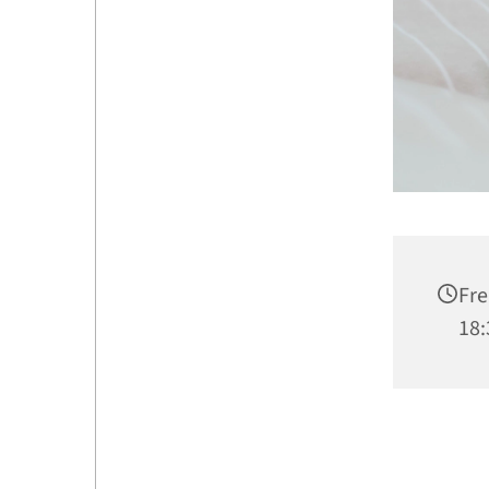
Fre
18: