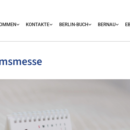
KOMMEN
KONTAKTE
BERLIN-BUCH
BERNAU
E
umsmesse