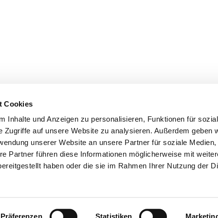
t Cookies
 Inhalte und Anzeigen zu personalisieren, Funktionen für sozia
e Zugriffe auf unsere Website zu analysieren. Außerdem geben w
rwendung unserer Website an unsere Partner für soziale Medien
re Partner führen diese Informationen möglicherweise mit weite
er
Kontakte
Ansprechpersonen zum Schutz vor
ereitgestellt haben oder die sie im Rahmen Ihrer Nutzung der D
sexualisierter Gewalt
Datenschutzerklärung
ChurchDesk-Login
Präferenzen
Statistiken
Marketin