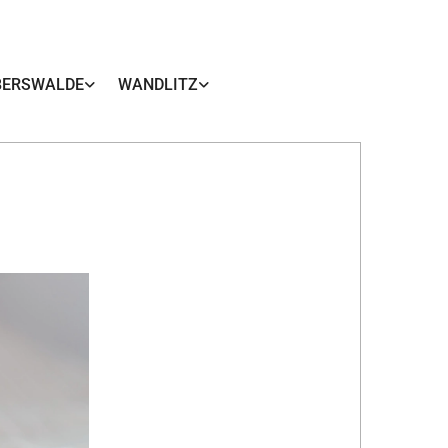
BERSWALDE
WANDLITZ