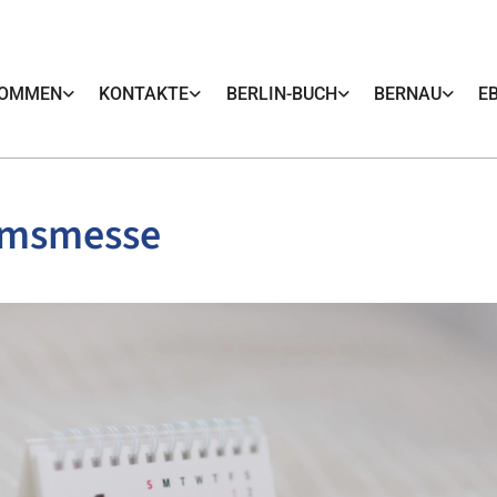
KOMMEN
KONTAKTE
BERLIN-BUCH
BERNAU
E
umsmesse