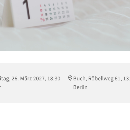
itag, 26. März 2027, 18:30
Buch, Röbellweg 61, 13
r
Berlin