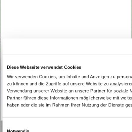
Diese Webseite verwendet Cookies
Wir verwenden Cookies, um Inhalte und Anzeigen zu personal
zu können und die Zugriffe auf unsere Website zu analysier
Verwendung unserer Website an unsere Partner für soziale 
Partner führen diese Informationen möglicherweise mit weite
haben oder die sie im Rahmen Ihrer Nutzung der Dienste g
0
Feed
E
Notwendig
Gottesdienste in der Pfarrei