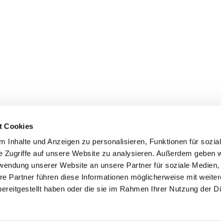
t Cookies
 Inhalte und Anzeigen zu personalisieren, Funktionen für sozia
e Zugriffe auf unsere Website zu analysieren. Außerdem geben w
rwendung unserer Website an unsere Partner für soziale Medien
re Partner führen diese Informationen möglicherweise mit weite
er
Kontakte
Ansprechpersonen zum Schutz vor
ereitgestellt haben oder die sie im Rahmen Ihrer Nutzung der D
sexualisierter Gewalt
Datenschutzerklärung
ChurchDesk-Login