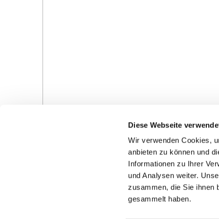
Diese Webseite verwende
Wir verwenden Cookies, um
anbieten zu können und di
Informationen zu Ihrer Ve
und Analysen weiter. Unse
Gottesdienste in der Pfarrei
Veranstaltungen in d
zusammen, die Sie ihnen b
Pfarrei
gesammelt haben.