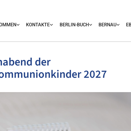
KOMMEN
KONTAKTE
BERLIN-BUCH
BERNAU
E
nabend der
kommunionkinder 2027