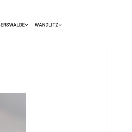
BERSWALDE
WANDLITZ