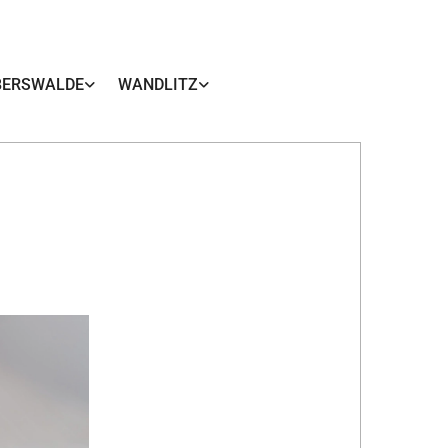
BERSWALDE
WANDLITZ