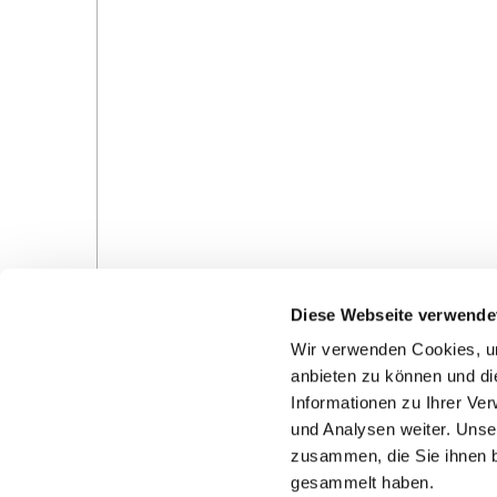
Diese Webseite verwende
Wir verwenden Cookies, um
anbieten zu können und di
Informationen zu Ihrer Ve
und Analysen weiter. Unse
Gottesdienste in der Pfarrei
Veranstaltungen in d
zusammen, die Sie ihnen b
Pfarrei
gesammelt haben.