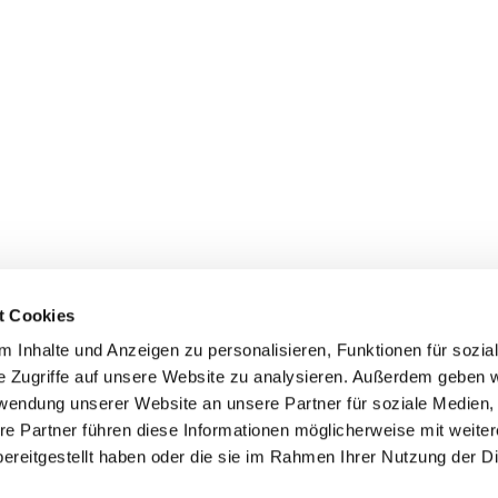
t Cookies
 Inhalte und Anzeigen zu personalisieren, Funktionen für sozia
e Zugriffe auf unsere Website zu analysieren. Außerdem geben w
rwendung unserer Website an unsere Partner für soziale Medien
re Partner führen diese Informationen möglicherweise mit weite
er
Kontakte
Ansprechpersonen zum Schutz vor
ereitgestellt haben oder die sie im Rahmen Ihrer Nutzung der D
sexualisierter Gewalt