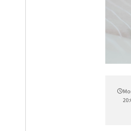
Mon
20: