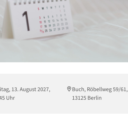
itag, 13. August 2027,
Buch, Röbellweg 59/61,
45 Uhr
13125 Berlin