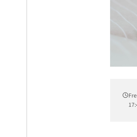
Fre
17: