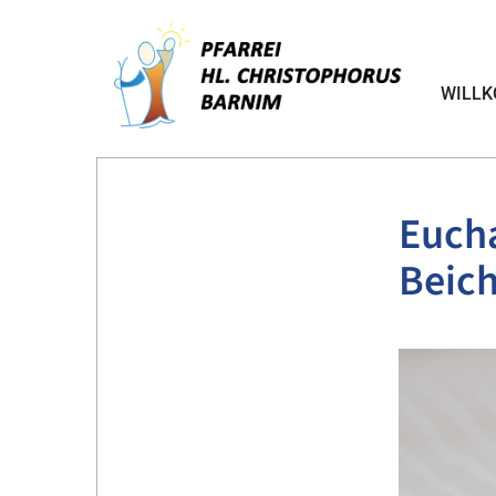
WILL
Eucha
Beich