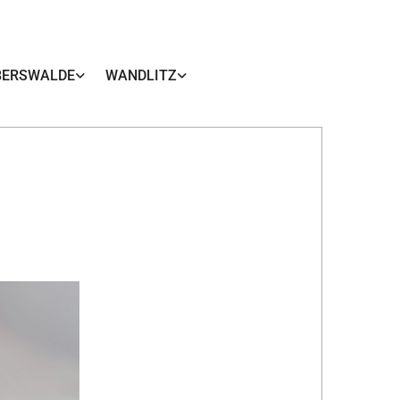
BERSWALDE
WANDLITZ