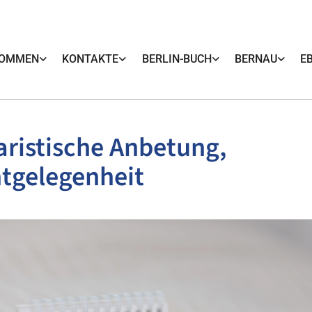
KOMMEN
KONTAKTE
BERLIN-BUCH
BERNAU
E
ristische Anbetung,
tgelegenheit