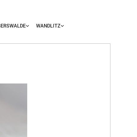
BERSWALDE
WANDLITZ