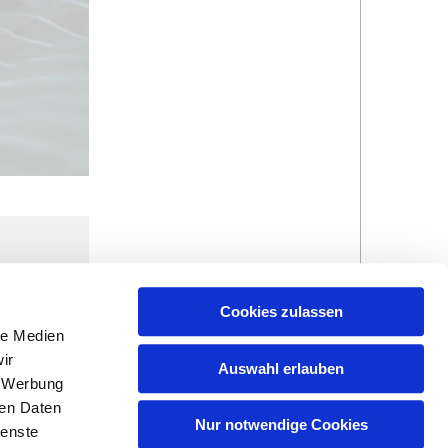
z
Cookies zulassen
le Medien
ir
Auswahl erlauben
, Werbung
ren Daten
Nur notwendige Cookies
ienste
Hinweisgebersystem
Impressum und