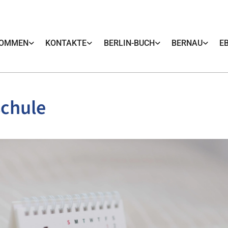
KOMMEN
KONTAKTE
BERLIN-BUCH
BERNAU
E
schule