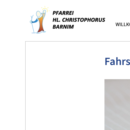
WILL
Fahr