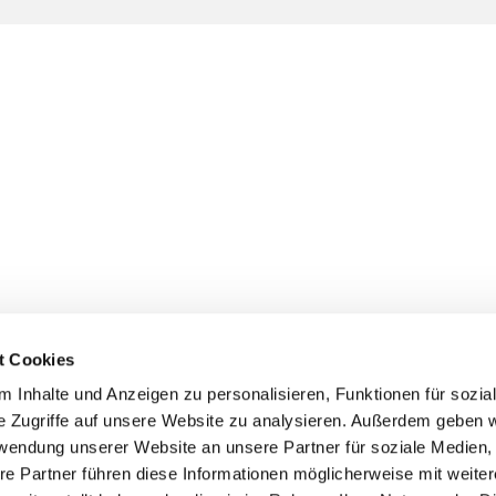
t Cookies
 Inhalte und Anzeigen zu personalisieren, Funktionen für sozia
e Zugriffe auf unsere Website zu analysieren. Außerdem geben w
rwendung unserer Website an unsere Partner für soziale Medien
re Partner führen diese Informationen möglicherweise mit weite
er
Kontakte
Ansprechpersonen zum Schutz vor