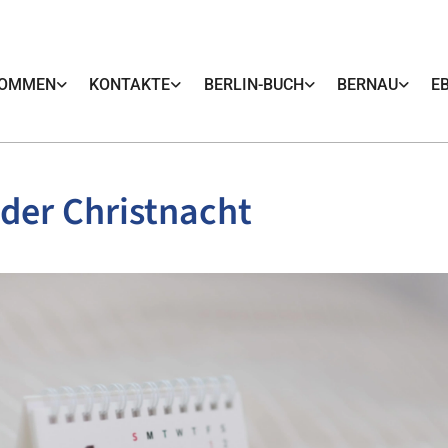
KOMMEN
KONTAKTE
BERLIN-BUCH
BERNAU
E
 der Christnacht