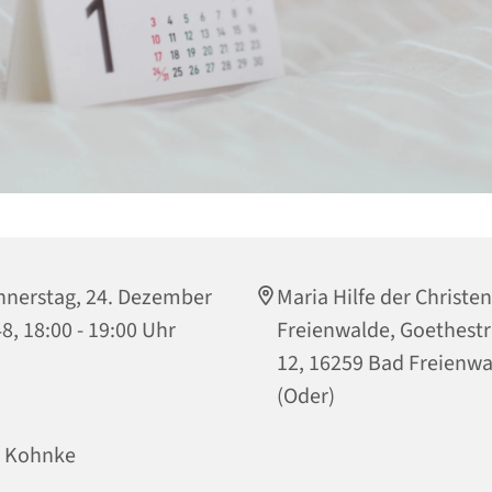
nerstag, 24. Dezember
Maria Hilfe der Christe
8, 18:00 - 19:00 Uhr
Freienwalde, Goethest
12, 16259 Bad Freienw
(Oder)
. Kohnke