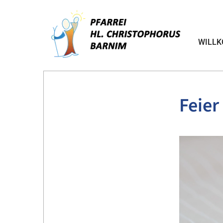
WILL
Feier