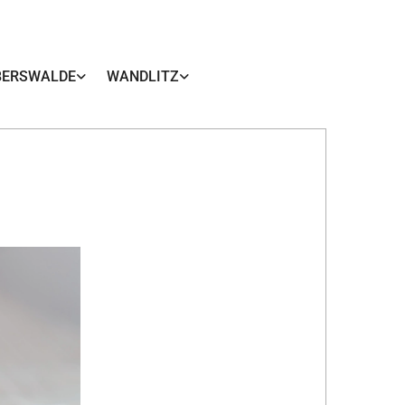
BERSWALDE
WANDLITZ