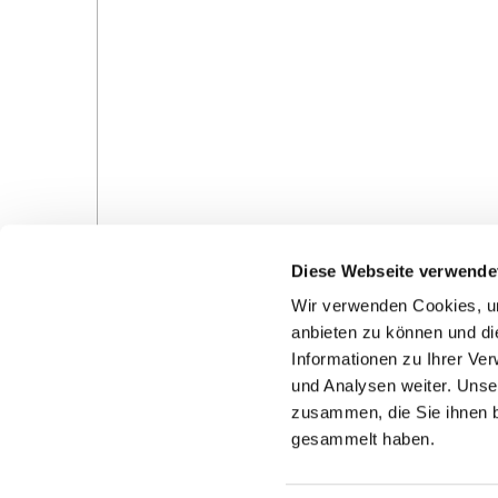
Diese Webseite verwende
Wir verwenden Cookies, um
anbieten zu können und di
Informationen zu Ihrer Ve
und Analysen weiter. Unse
Gottesdienste in der Pfarrei
Veranstaltungen in d
zusammen, die Sie ihnen b
Pfarrei
gesammelt haben.