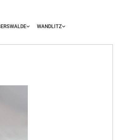
BERSWALDE
WANDLITZ