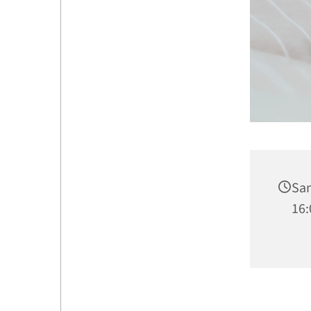
Sam
16: