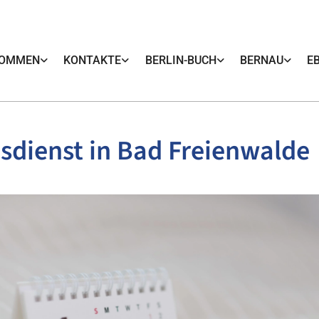
KOMMEN
KONTAKTE
BERLIN-BUCH
BERNAU
E
sdienst in Bad Freienwalde