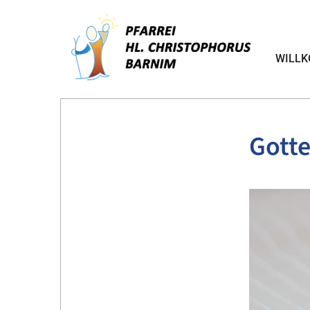
WILL
Gotte