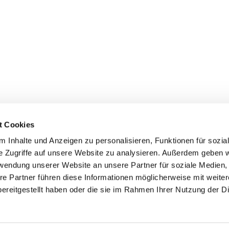
t Cookies
 Inhalte und Anzeigen zu personalisieren, Funktionen für sozia
e Zugriffe auf unsere Website zu analysieren. Außerdem geben w
rwendung unserer Website an unsere Partner für soziale Medien
re Partner führen diese Informationen möglicherweise mit weite
er
Kontakte
Ansprechpersonen zum Schutz vor
ereitgestellt haben oder die sie im Rahmen Ihrer Nutzung der D
sexualisierter Gewalt
Datenschutzerklärung
ChurchDesk-Login