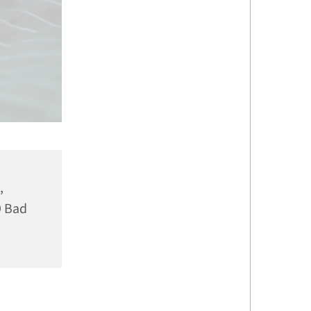
,
9 Bad