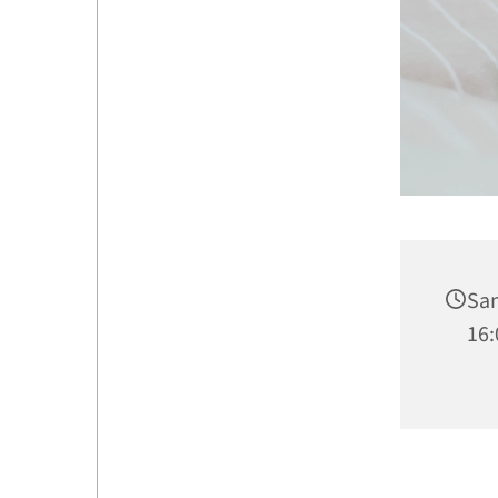
Sam
16: