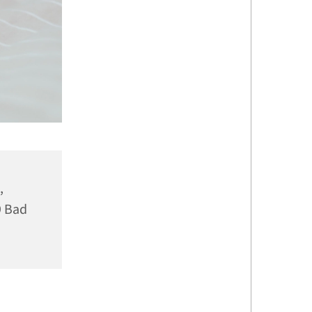
,
9 Bad