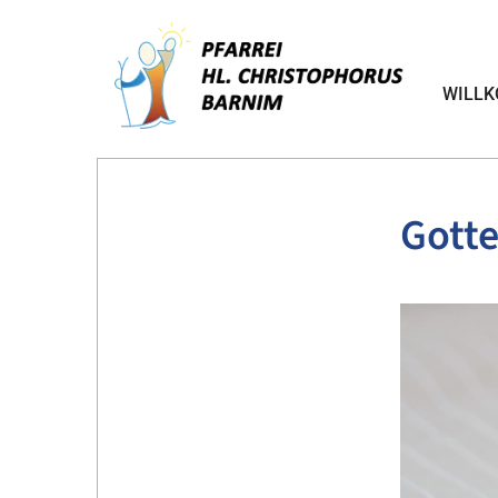
WILL
Gotte