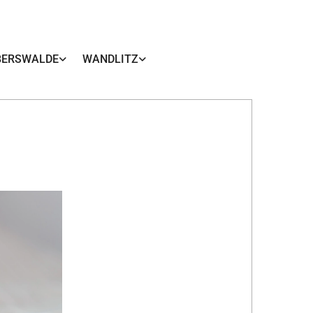
BERSWALDE
WANDLITZ