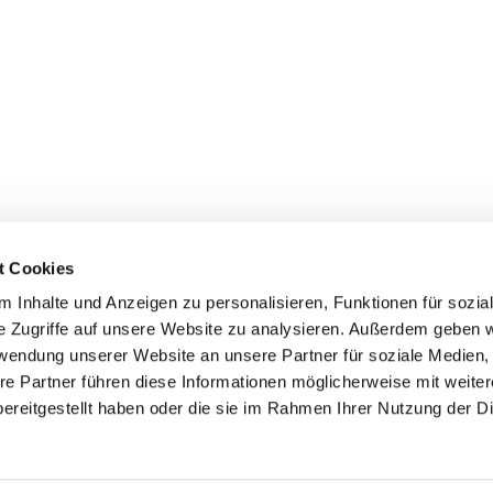
t Cookies
 Inhalte und Anzeigen zu personalisieren, Funktionen für sozia
e Zugriffe auf unsere Website zu analysieren. Außerdem geben w
rwendung unserer Website an unsere Partner für soziale Medien
re Partner führen diese Informationen möglicherweise mit weite
er
Kontakte
Ansprechpersonen zum Schutz vor
ereitgestellt haben oder die sie im Rahmen Ihrer Nutzung der D
sexualisierter Gewalt
Datenschutzerklärung
ChurchDesk-Login