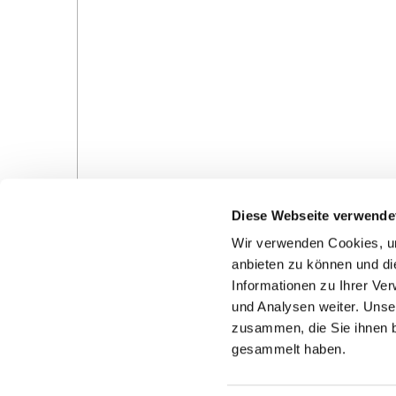
Diese Webseite verwende
Wir verwenden Cookies, um
anbieten zu können und di
Informationen zu Ihrer Ve
und Analysen weiter. Unse
Gottesdienste in der Pfarrei
Veranstaltungen in d
zusammen, die Sie ihnen b
Pfarrei
gesammelt haben.