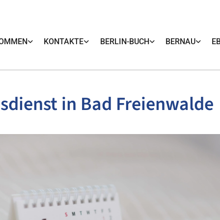
KOMMEN
KONTAKTE
BERLIN-BUCH
BERNAU
E
sdienst in Bad Freienwalde