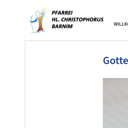
WILL
Gotte