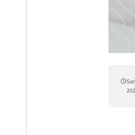
Sam
202