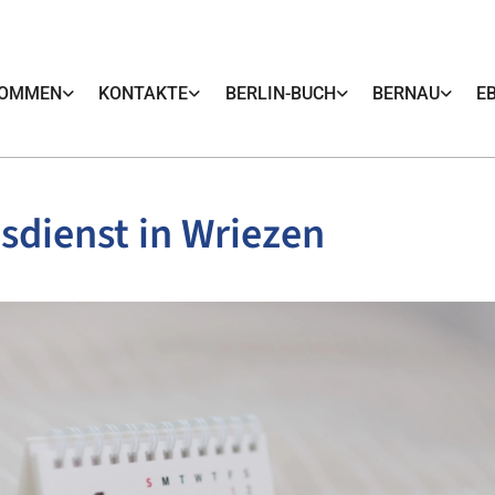
KOMMEN
KONTAKTE
BERLIN-BUCH
BERNAU
E
sdienst in Wriezen