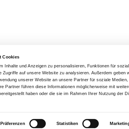
t Cookies
 Inhalte und Anzeigen zu personalisieren, Funktionen für sozia
e Zugriffe auf unsere Website zu analysieren. Außerdem geben w
rwendung unserer Website an unsere Partner für soziale Medien
re Partner führen diese Informationen möglicherweise mit weite
ereitgestellt haben oder die sie im Rahmen Ihrer Nutzung der D
er
Kontakte
Ansprechpersonen zum Schutz vor
sexualisierter Gewalt
Datenschutzerklärung
ChurchDesk-Login
Präferenzen
Statistiken
Marketin