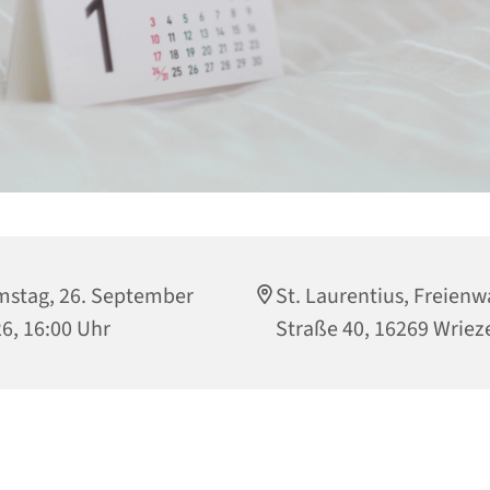
stag, 26. September
St. Laurentius, Freienw
6, 16:00 Uhr
Straße 40, 16269 Wriez