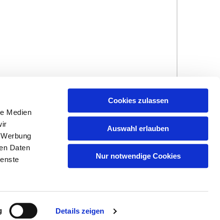
Cookies zulassen
le Medien
ir
Auswahl erlauben
, Werbung
ren Daten
Nur notwendige Cookies
ienste
Hinweisgebersystem
Impressum und
Datenschutzhinweise
g
Details zeigen