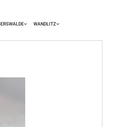
BERSWALDE
WANDLITZ