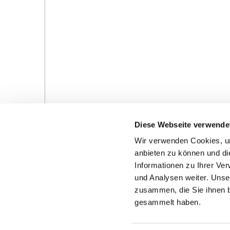
Diese Webseite verwende
Wir verwenden Cookies, um
anbieten zu können und di
Informationen zu Ihrer Ve
und Analysen weiter. Unse
Gottesdienste in der Pfarrei
Veranstaltungen in d
zusammen, die Sie ihnen b
Pfarrei
gesammelt haben.