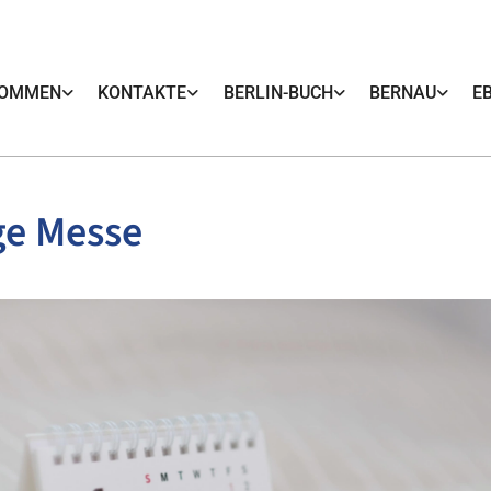
KOMMEN
KONTAKTE
BERLIN-BUCH
BERNAU
E
ge Messe