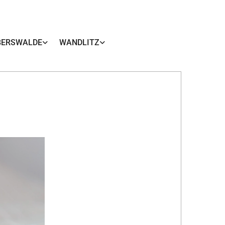
BERSWALDE
WANDLITZ