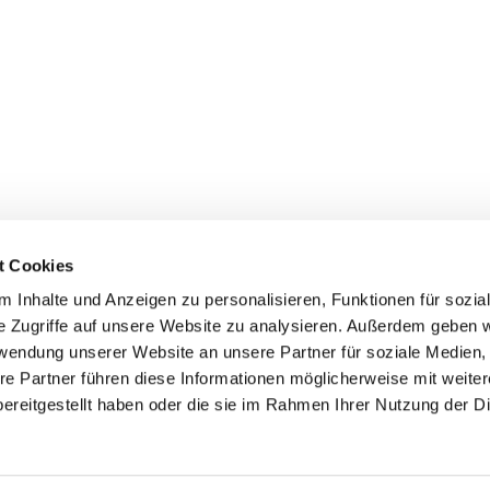
t Cookies
 Inhalte und Anzeigen zu personalisieren, Funktionen für sozia
e Zugriffe auf unsere Website zu analysieren. Außerdem geben w
rwendung unserer Website an unsere Partner für soziale Medien
re Partner führen diese Informationen möglicherweise mit weite
er
Kontakte
Ansprechpersonen zum Schutz vor
ereitgestellt haben oder die sie im Rahmen Ihrer Nutzung der D
sexualisierter Gewalt
Datenschutzerklärung
ChurchDesk-Login