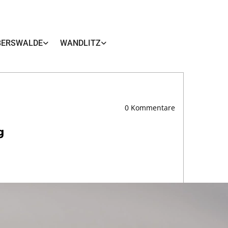
BERSWALDE
WANDLITZ
0
Kommentare
g