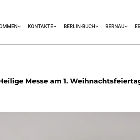
KOMMEN
KONTAKTE
BERLIN-BUCH
BERNAU
E
Heilige Messe am 1. Weihnachtsfeierta