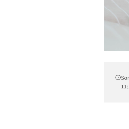
Son
11: