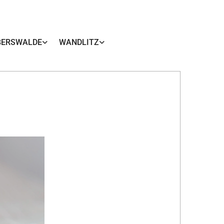
BERSWALDE
WANDLITZ