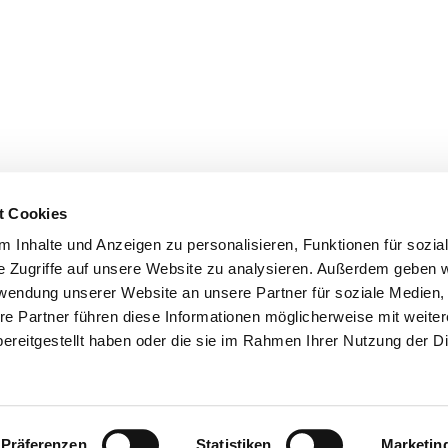
t Cookies
 Inhalte und Anzeigen zu personalisieren, Funktionen für sozia
e Zugriffe auf unsere Website zu analysieren. Außerdem geben w
rwendung unserer Website an unsere Partner für soziale Medien
re Partner führen diese Informationen möglicherweise mit weite
er
Kontakte
Ansprechpersonen zum Schutz vor
ereitgestellt haben oder die sie im Rahmen Ihrer Nutzung der D
sexualisierter Gewalt
Datenschutzerklärung
ChurchDesk-Login
Präferenzen
Statistiken
Marketin