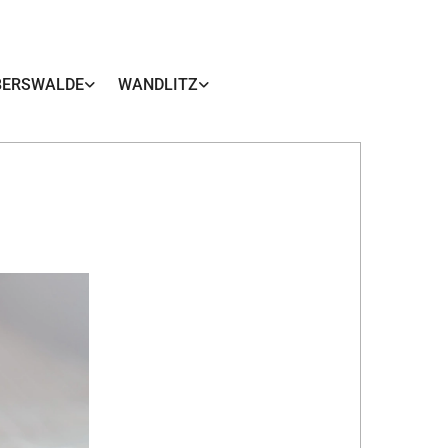
BERSWALDE
WANDLITZ