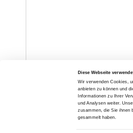
Diese Webseite verwende
Wir verwenden Cookies, um
anbieten zu können und di
Informationen zu Ihrer Ve
und Analysen weiter. Unse
Gottesdienste in der Pfarrei
Veranstaltungen in d
zusammen, die Sie ihnen b
Pfarrei
gesammelt haben.