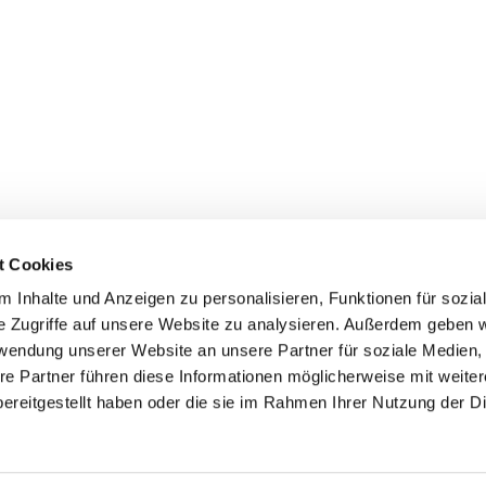
t Cookies
 Inhalte und Anzeigen zu personalisieren, Funktionen für sozia
e Zugriffe auf unsere Website zu analysieren. Außerdem geben w
rwendung unserer Website an unsere Partner für soziale Medien
re Partner führen diese Informationen möglicherweise mit weite
er
Kontakte
Ansprechpersonen zum Schutz vor
ereitgestellt haben oder die sie im Rahmen Ihrer Nutzung der D
sexualisierter Gewalt
Datenschutzerklärung
ChurchDesk-Login