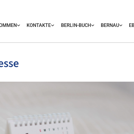
KOMMEN
KONTAKTE
BERLIN-BUCH
BERNAU
E
esse