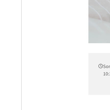
Son
10: