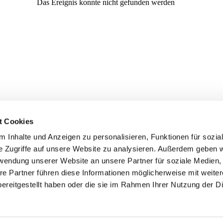
t Cookies
 Inhalte und Anzeigen zu personalisieren, Funktionen für sozia
e Zugriffe auf unsere Website zu analysieren. Außerdem geben w
rwendung unserer Website an unsere Partner für soziale Medien
re Partner führen diese Informationen möglicherweise mit weite
er
Kontakte
Ansprechpersonen zum Schutz vor
ereitgestellt haben oder die sie im Rahmen Ihrer Nutzung der D
sexualisierter Gewalt
Datenschutzerklärung
ChurchDesk-Login