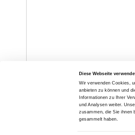
Diese Webseite verwende
Wir verwenden Cookies, um
anbieten zu können und di
Informationen zu Ihrer Ve
und Analysen weiter. Unse
Gottesdienste in der Pfarrei
Veranstaltungen in d
zusammen, die Sie ihnen b
Pfarrei
gesammelt haben.