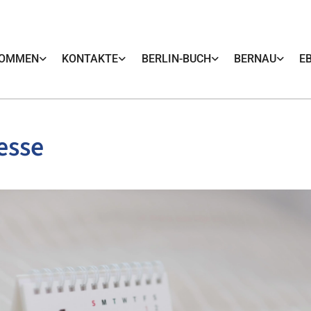
KOMMEN
KONTAKTE
BERLIN-BUCH
BERNAU
E
esse