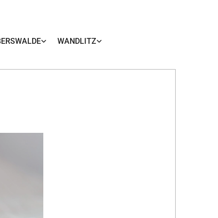
BERSWALDE
WANDLITZ