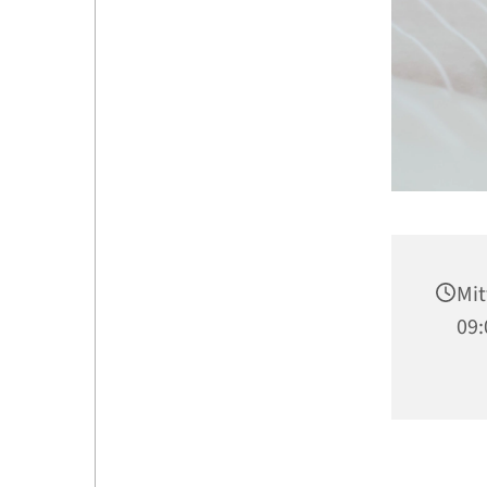
Mit
09: