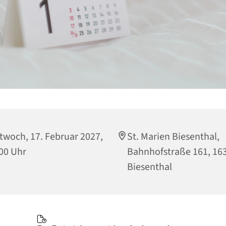
twoch, 17. Februar 2027,
St. Marien Biesenthal,
00 Uhr
Bahnhofstraße 161, 16
Biesenthal