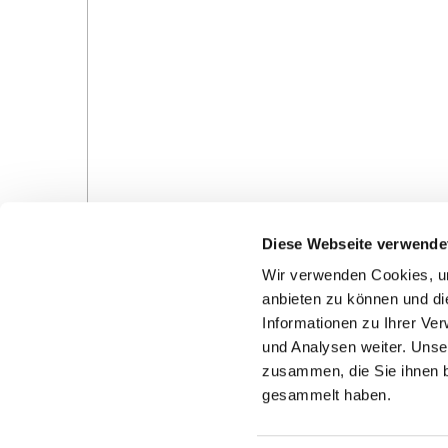
Diese Webseite verwende
Wir verwenden Cookies, um
anbieten zu können und di
Informationen zu Ihrer Ve
und Analysen weiter. Unse
Gottesdienste in der Pfarrei
Veranstaltungen in d
zusammen, die Sie ihnen b
Pfarrei
gesammelt haben.