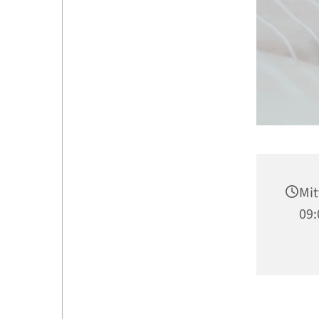
Mit
09: