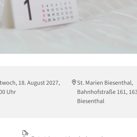
twoch, 18. August 2027,
St. Marien Biesenthal,
00 Uhr
Bahnhofstraße 161, 16
Biesenthal