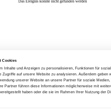
t Cookies
 Inhalte und Anzeigen zu personalisieren, Funktionen für sozia
e Zugriffe auf unsere Website zu analysieren. Außerdem geben w
rwendung unserer Website an unsere Partner für soziale Medien
re Partner führen diese Informationen möglicherweise mit weite
er
Kontakte
Ansprechpersonen zum Schutz vor
ereitgestellt haben oder die sie im Rahmen Ihrer Nutzung der D
sexualisierter Gewalt
Datenschutzerklärung
ChurchDesk-Login