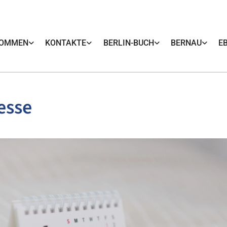
KOMMEN
KONTAKTE
BERLIN-BUCH
BERNAU
E
esse