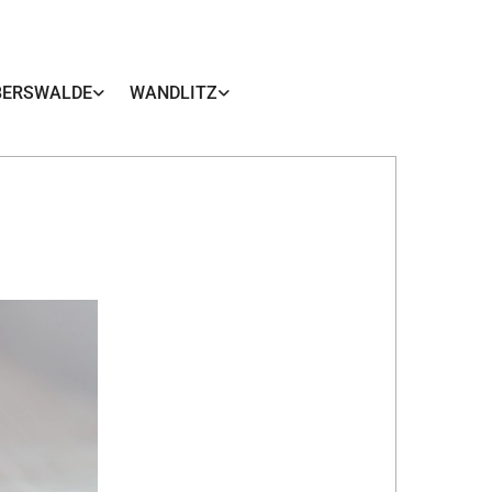
BERSWALDE
WANDLITZ