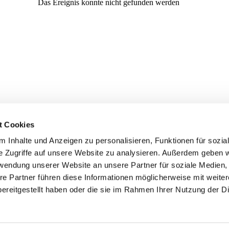
t Cookies
 Inhalte und Anzeigen zu personalisieren, Funktionen für sozia
e Zugriffe auf unsere Website zu analysieren. Außerdem geben w
rwendung unserer Website an unsere Partner für soziale Medien
re Partner führen diese Informationen möglicherweise mit weite
er
Kontakte
Ansprechpersonen zum Schutz vor
ereitgestellt haben oder die sie im Rahmen Ihrer Nutzung der D
sexualisierter Gewalt
Datenschutzerklärung
ChurchDesk-Login