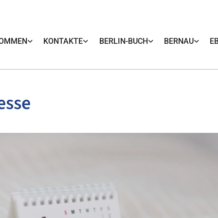
KOMMEN
KONTAKTE
BERLIN-BUCH
BERNAU
E
esse