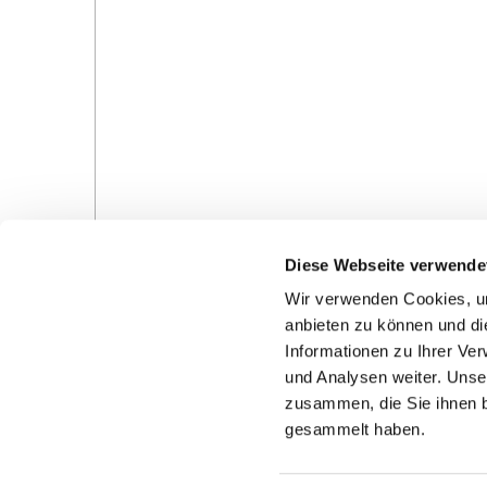
Diese Webseite verwende
Wir verwenden Cookies, um
anbieten zu können und di
Informationen zu Ihrer Ve
und Analysen weiter. Unse
Gottesdienste in der Pfarrei
Veranstaltungen in d
zusammen, die Sie ihnen b
Pfarrei
gesammelt haben.