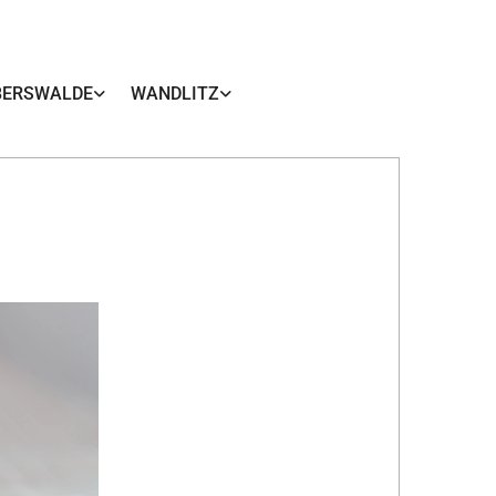
BERSWALDE
WANDLITZ