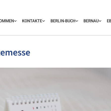
KOMMEN
KONTAKTE
BERLIN-BUCH
BERNAU
E
temesse