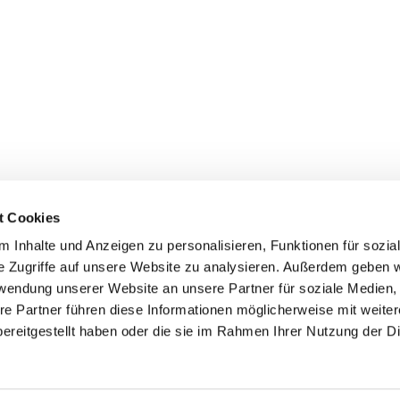
t Cookies
 Inhalte und Anzeigen zu personalisieren, Funktionen für sozia
e Zugriffe auf unsere Website zu analysieren. Außerdem geben w
rwendung unserer Website an unsere Partner für soziale Medien
re Partner führen diese Informationen möglicherweise mit weite
er
Kontakte
Ansprechpersonen zum Schutz vor
ereitgestellt haben oder die sie im Rahmen Ihrer Nutzung der D
sexualisierter Gewalt
Datenschutzerklärung
ChurchDesk-Login