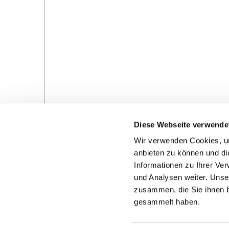
Diese Webseite verwende
Wir verwenden Cookies, um
anbieten zu können und di
Informationen zu Ihrer Ve
und Analysen weiter. Unse
Gottesdienste in der Pfarrei
Veranstaltungen in d
zusammen, die Sie ihnen b
Pfarrei
gesammelt haben.