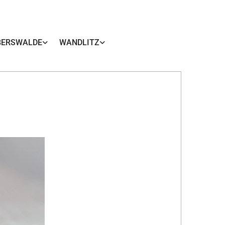
BERSWALDE
WANDLITZ