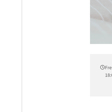
Fre
18: