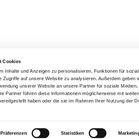
t Cookies
 Inhalte und Anzeigen zu personalisieren, Funktionen für sozia
e Zugriffe auf unsere Website zu analysieren. Außerdem geben w
rwendung unserer Website an unsere Partner für soziale Medien
re Partner führen diese Informationen möglicherweise mit weite
ereitgestellt haben oder die sie im Rahmen Ihrer Nutzung der D
er
Kontakte
Ansprechpersonen zum Schutz vor
sexualisierter Gewalt
Datenschutzerklärung
ChurchDesk-Login
Präferenzen
Statistiken
Marketin