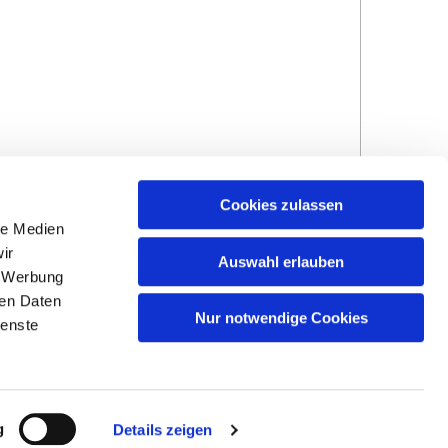
Cookies zulassen
le Medien
ir
Auswahl erlauben
, Werbung
ren Daten
Nur notwendige Cookies
ienste
Hinweisgebersystem
Impressum und
Datenschutzhinweise
g
Details zeigen