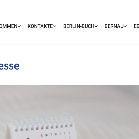
KOMMEN
KONTAKTE
BERLIN-BUCH
BERNAU
E
esse