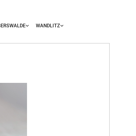
BERSWALDE
WANDLITZ