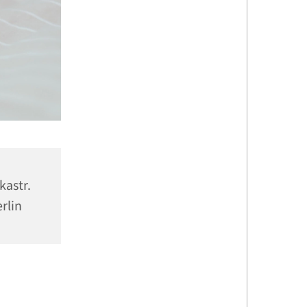
kastr.
rlin