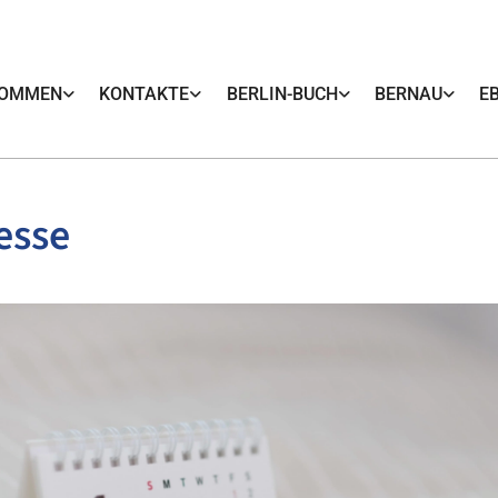
KOMMEN
KONTAKTE
BERLIN-BUCH
BERNAU
E
esse