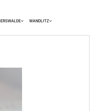
BERSWALDE
WANDLITZ