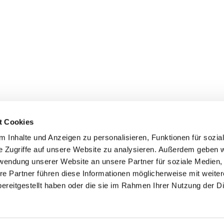
t Cookies
 Inhalte und Anzeigen zu personalisieren, Funktionen für sozia
e Zugriffe auf unsere Website zu analysieren. Außerdem geben w
rwendung unserer Website an unsere Partner für soziale Medien
re Partner führen diese Informationen möglicherweise mit weite
er
Kontakte
Ansprechpersonen zum Schutz vor
ereitgestellt haben oder die sie im Rahmen Ihrer Nutzung der D
sexualisierter Gewalt
Datenschutzerklärung
ChurchDesk-Login