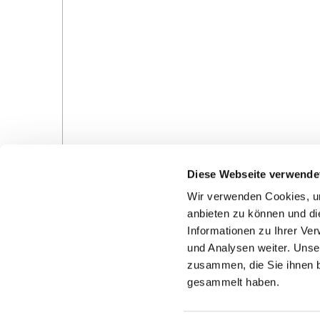
Diese Webseite verwende
Wir verwenden Cookies, um
anbieten zu können und di
Informationen zu Ihrer Ve
und Analysen weiter. Unse
Gottesdienste in der Pfarrei
Veranstaltungen in d
zusammen, die Sie ihnen b
Pfarrei
gesammelt haben.