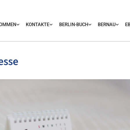
KOMMEN
KONTAKTE
BERLIN-BUCH
BERNAU
E
esse