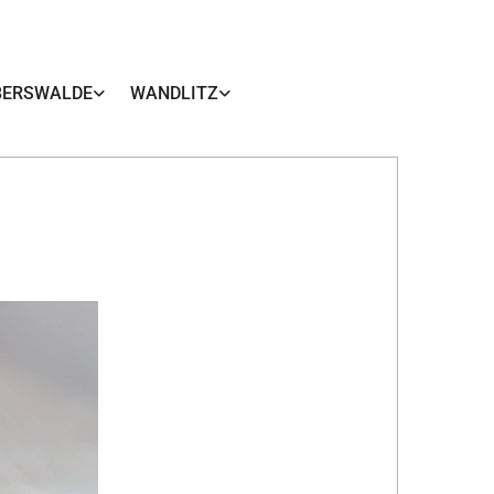
BERSWALDE
WANDLITZ