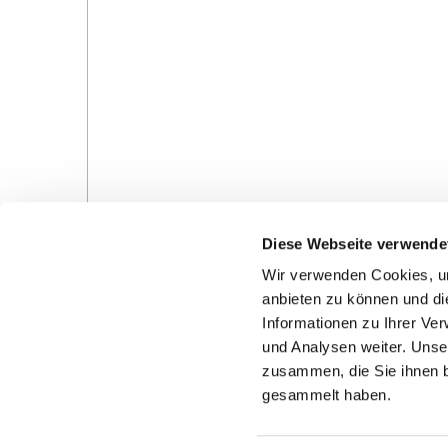
Diese Webseite verwende
Wir verwenden Cookies, um
anbieten zu können und di
Informationen zu Ihrer Ve
und Analysen weiter. Unse
Gottesdienste in der Pfarrei
Veranstaltungen in d
zusammen, die Sie ihnen b
Pfarrei
gesammelt haben.