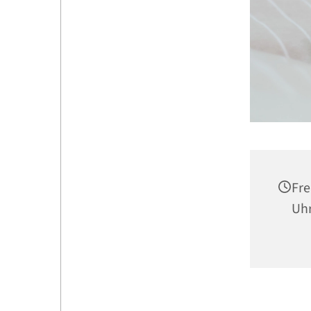
Fre
Uh