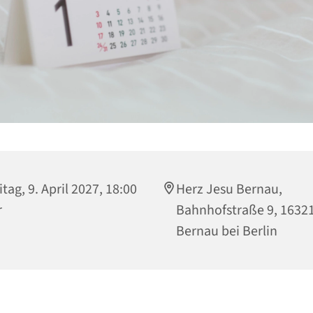
itag, 9. April 2027, 18:00
Herz Jesu Bernau,
r
Bahnhofstraße 9, 1632
Bernau bei Berlin