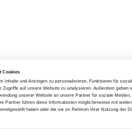
t Cookies
 Inhalte und Anzeigen zu personalisieren, Funktionen für sozia
e Zugriffe auf unsere Website zu analysieren. Außerdem geben w
rwendung unserer Website an unsere Partner für soziale Medien
re Partner führen diese Informationen möglicherweise mit weite
er
Kontakte
Ansprechpersonen zum Schutz vor
ereitgestellt haben oder die sie im Rahmen Ihrer Nutzung der D
sexualisierter Gewalt
Datenschutzerklärung
ChurchDesk-Login