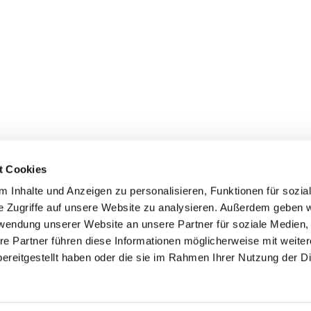
t Cookies
 Inhalte und Anzeigen zu personalisieren, Funktionen für sozia
e Zugriffe auf unsere Website zu analysieren. Außerdem geben w
rwendung unserer Website an unsere Partner für soziale Medien
re Partner führen diese Informationen möglicherweise mit weite
er
Kontakte
Ansprechpersonen zum Schutz vor
ereitgestellt haben oder die sie im Rahmen Ihrer Nutzung der D
sexualisierter Gewalt
Datenschutzerklärung
ChurchDesk-Login