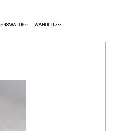
BERSWALDE
WANDLITZ