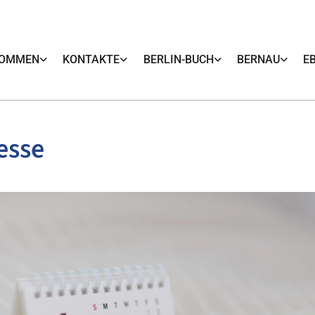
KOMMEN
KONTAKTE
BERLIN-BUCH
BERNAU
E
esse