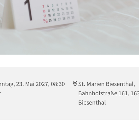
ntag, 23. Mai 2027, 08:30
St. Marien Biesenthal,
r
Bahnhofstraße 161, 16
Biesenthal