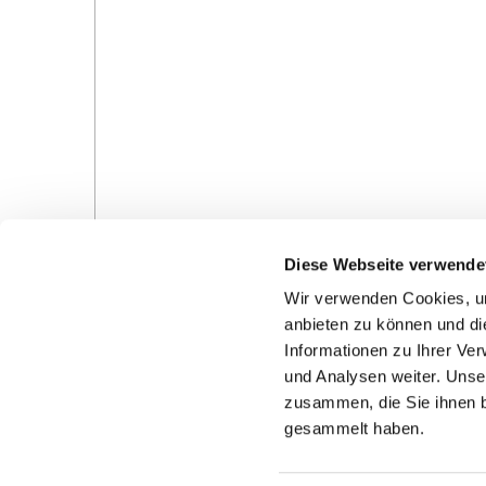
Diese Webseite verwende
Wir verwenden Cookies, um
anbieten zu können und di
Informationen zu Ihrer Ve
und Analysen weiter. Unse
Gottesdienste in der Pfarrei
Veranstaltungen in d
zusammen, die Sie ihnen b
Pfarrei
gesammelt haben.