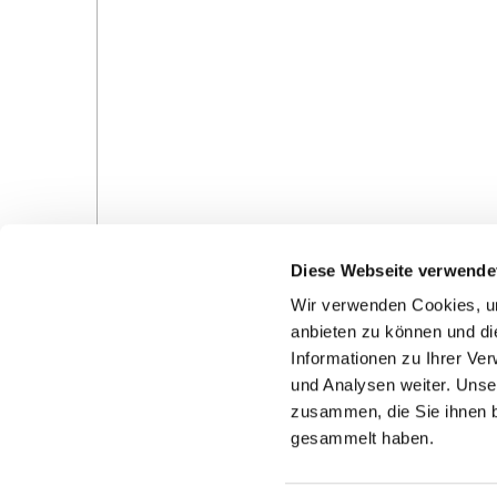
Diese Webseite verwende
Wir verwenden Cookies, um
anbieten zu können und di
Informationen zu Ihrer Ve
und Analysen weiter. Unse
Gottesdienste in der Pfarrei
Veranstaltungen in d
zusammen, die Sie ihnen b
Pfarrei
gesammelt haben.