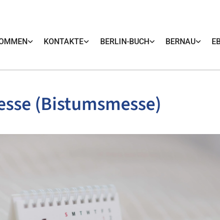
KOMMEN
KONTAKTE
BERLIN-BUCH
BERNAU
E
esse (Bistumsmesse)