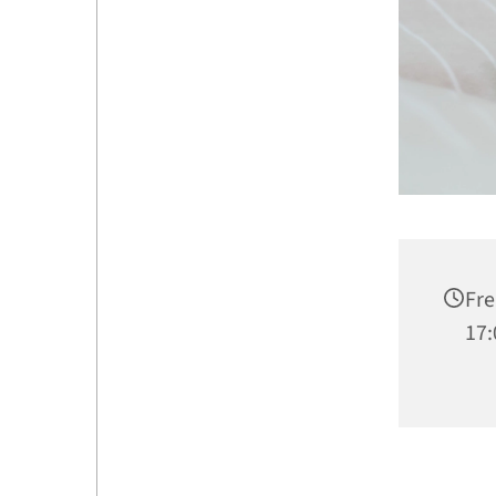
Fre
17: