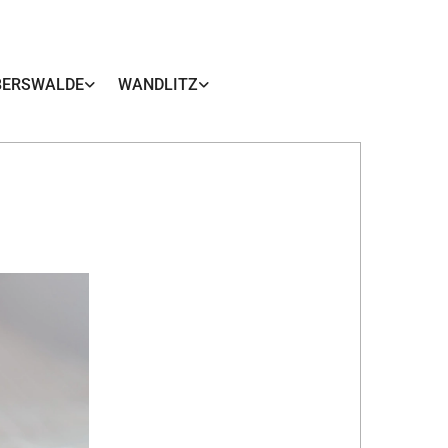
BERSWALDE
WANDLITZ