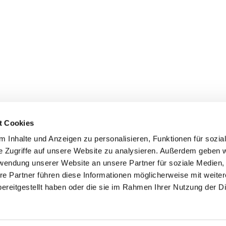
t Cookies
 Inhalte und Anzeigen zu personalisieren, Funktionen für sozia
e Zugriffe auf unsere Website zu analysieren. Außerdem geben w
rwendung unserer Website an unsere Partner für soziale Medien
re Partner führen diese Informationen möglicherweise mit weite
er
Kontakte
Ansprechpersonen zum Schutz vor
ereitgestellt haben oder die sie im Rahmen Ihrer Nutzung der D
sexualisierter Gewalt
Datenschutzerklärung
ChurchDesk-Login