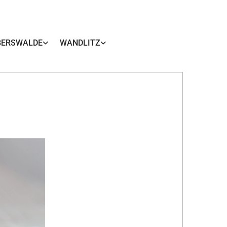
BERSWALDE
WANDLITZ