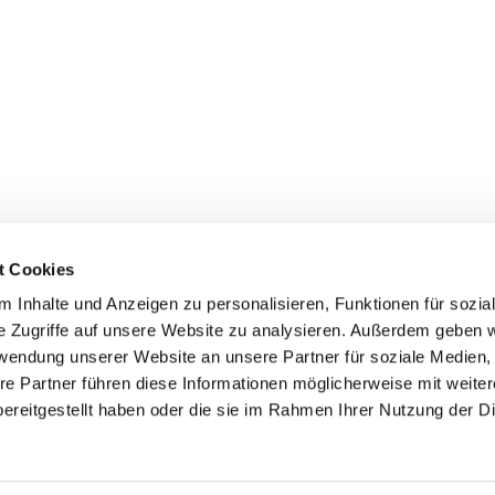
t Cookies
 Inhalte und Anzeigen zu personalisieren, Funktionen für sozia
e Zugriffe auf unsere Website zu analysieren. Außerdem geben w
rwendung unserer Website an unsere Partner für soziale Medien
re Partner führen diese Informationen möglicherweise mit weite
er
Kontakte
Ansprechpersonen zum Schutz vor
ereitgestellt haben oder die sie im Rahmen Ihrer Nutzung der D
sexualisierter Gewalt
Datenschutzerklärung
ChurchDesk-Login