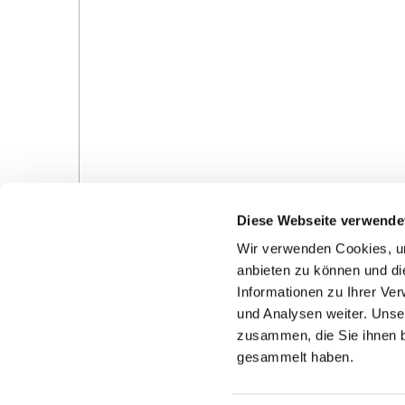
Diese Webseite verwende
Wir verwenden Cookies, um
anbieten zu können und di
Informationen zu Ihrer Ve
und Analysen weiter. Unse
Gottesdienste in der Pfarrei
Veranstaltungen in d
zusammen, die Sie ihnen b
Pfarrei
gesammelt haben.