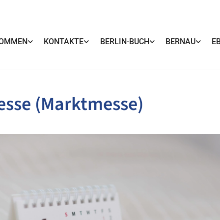
KOMMEN
KONTAKTE
BERLIN-BUCH
BERNAU
E
esse (Marktmesse)