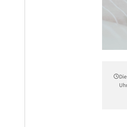
Die
Uh