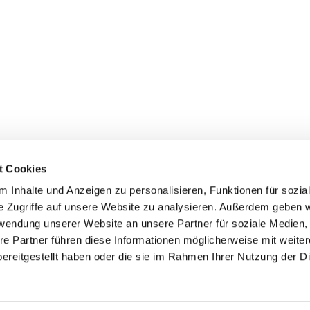
t Cookies
 Inhalte und Anzeigen zu personalisieren, Funktionen für sozia
e Zugriffe auf unsere Website zu analysieren. Außerdem geben w
rwendung unserer Website an unsere Partner für soziale Medien
re Partner führen diese Informationen möglicherweise mit weite
er
Kontakte
Ansprechpersonen zum Schutz vor
ereitgestellt haben oder die sie im Rahmen Ihrer Nutzung der D
sexualisierter Gewalt
Datenschutzerklärung
ChurchDesk-Login