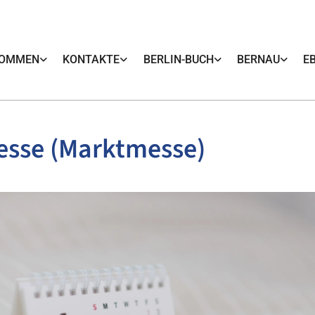
KOMMEN
KONTAKTE
BERLIN-BUCH
BERNAU
E
esse (Marktmesse)