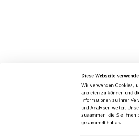
Diese Webseite verwende
Wir verwenden Cookies, um
anbieten zu können und di
Informationen zu Ihrer Ve
und Analysen weiter. Unse
Gottesdienste in der Pfarrei
Veranstaltungen in d
zusammen, die Sie ihnen b
Pfarrei
gesammelt haben.