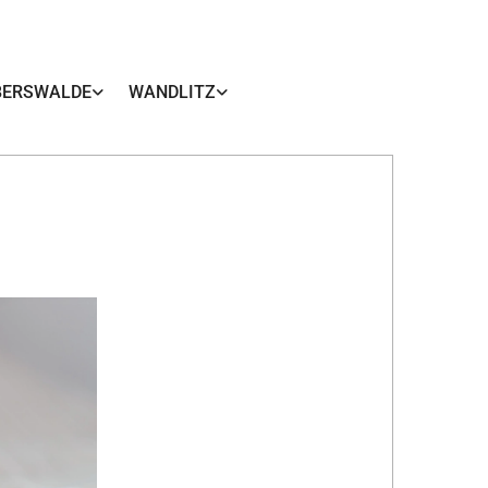
BERSWALDE
WANDLITZ