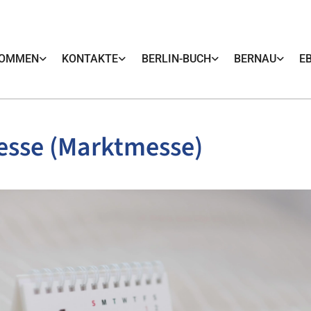
KOMMEN
KONTAKTE
BERLIN-BUCH
BERNAU
E
esse (Marktmesse)