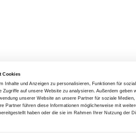
t Cookies
 Inhalte und Anzeigen zu personalisieren, Funktionen für sozia
e Zugriffe auf unsere Website zu analysieren. Außerdem geben w
rwendung unserer Website an unsere Partner für soziale Medien
re Partner führen diese Informationen möglicherweise mit weite
er
Kontakte
Ansprechpersonen zum Schutz vor
ereitgestellt haben oder die sie im Rahmen Ihrer Nutzung der D
sexualisierter Gewalt
Datenschutzerklärung
ChurchDesk-Login