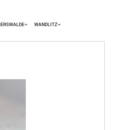
BERSWALDE
WANDLITZ