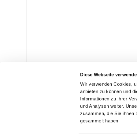
Diese Webseite verwende
Wir verwenden Cookies, um
anbieten zu können und di
Informationen zu Ihrer Ve
und Analysen weiter. Unse
Gottesdienste in der Pfarrei
Veranstaltungen in d
zusammen, die Sie ihnen b
Pfarrei
gesammelt haben.