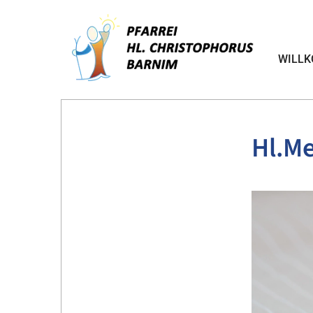
WILL
Hl.Me