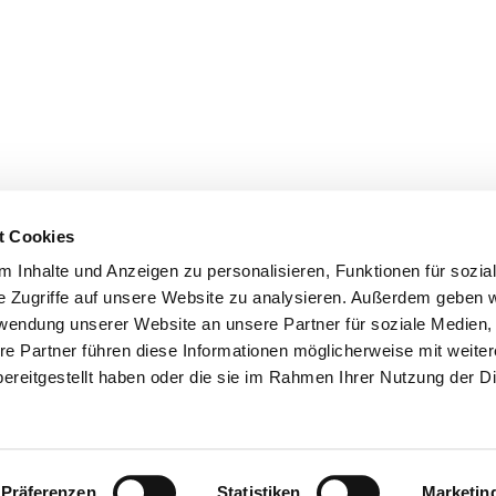
t Cookies
 Inhalte und Anzeigen zu personalisieren, Funktionen für sozia
e Zugriffe auf unsere Website zu analysieren. Außerdem geben w
rwendung unserer Website an unsere Partner für soziale Medien
re Partner führen diese Informationen möglicherweise mit weite
er
Kontakte
Ansprechpersonen zum Schutz vor
ereitgestellt haben oder die sie im Rahmen Ihrer Nutzung der D
sexualisierter Gewalt
Datenschutzerklärung
ChurchDesk-Login
Präferenzen
Statistiken
Marketin