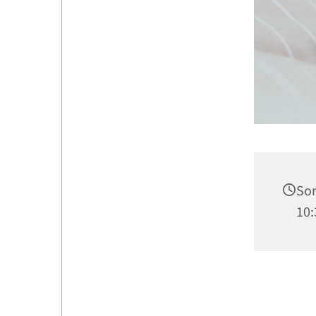
Son
10: