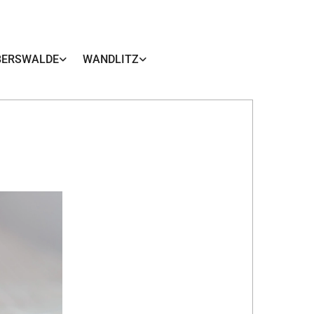
BERSWALDE
WANDLITZ