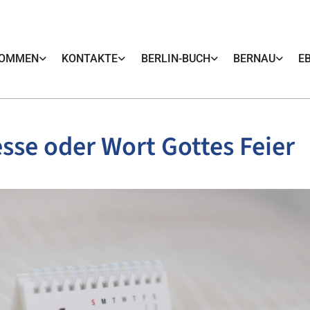
KOMMEN
KONTAKTE
BERLIN-BUCH
BERNAU
E
sse oder Wort Gottes Feier