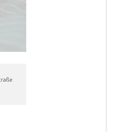
traße