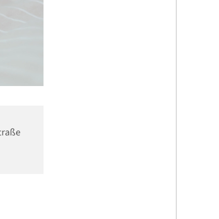
traße