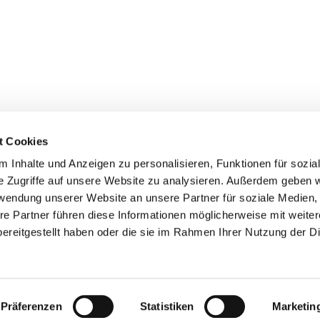
t Cookies
 Inhalte und Anzeigen zu personalisieren, Funktionen für sozia
e Zugriffe auf unsere Website zu analysieren. Außerdem geben w
rwendung unserer Website an unsere Partner für soziale Medien
re Partner führen diese Informationen möglicherweise mit weite
ereitgestellt haben oder die sie im Rahmen Ihrer Nutzung der D
er
Kontakte
Ansprechpersonen zum Schutz vor
sexualisierter Gewalt
Datenschutzerklärung
ChurchDesk-Login
Präferenzen
Statistiken
Marketin