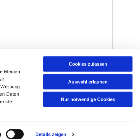
Cookies zulassen
le Medien
ir
Auswahl erlauben
, Werbung
ren Daten
Nur notwendige Cookies
ienste
Hinweisgebersystem
Impressum und
Datenschutzhinweise
g
Details zeigen