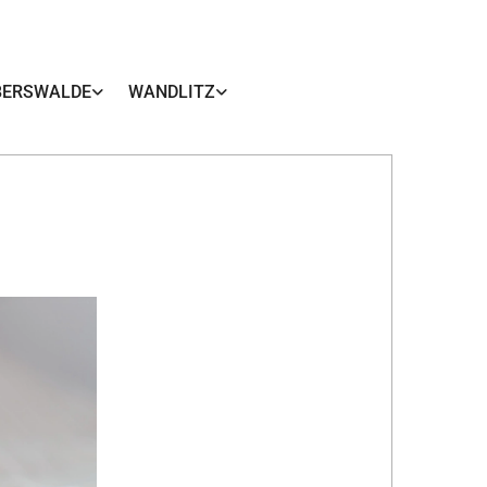
BERSWALDE
WANDLITZ