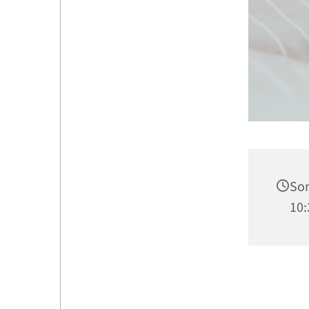
Son
10: