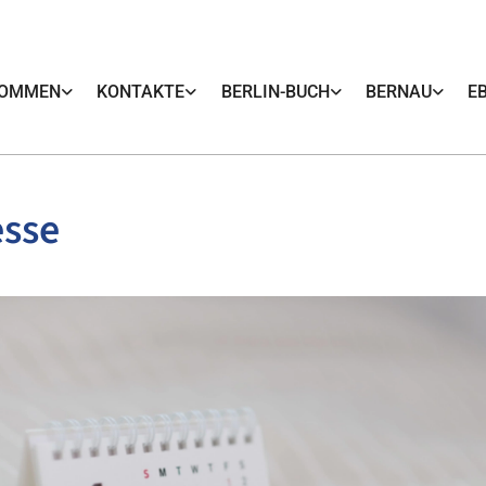
KOMMEN
KONTAKTE
BERLIN-BUCH
BERNAU
E
esse