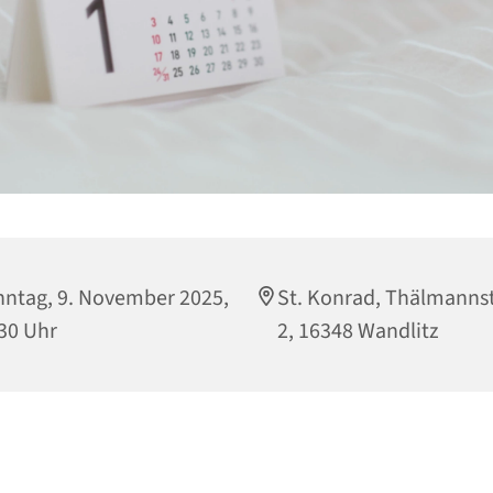
ntag, 9. November 2025,
St. Konrad, Thälmanns
30 Uhr
2, 16348 Wandlitz