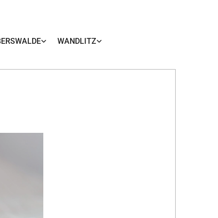
BERSWALDE
WANDLITZ