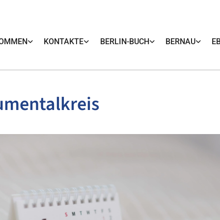
KOMMEN
KONTAKTE
BERLIN-BUCH
BERNAU
E
umentalkreis