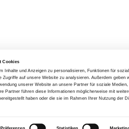
t Cookies
 Inhalte und Anzeigen zu personalisieren, Funktionen für sozia
e Zugriffe auf unsere Website zu analysieren. Außerdem geben w
rwendung unserer Website an unsere Partner für soziale Medien
re Partner führen diese Informationen möglicherweise mit weite
er
Kontakte
Ansprechpersonen zum Schutz vor
ereitgestellt haben oder die sie im Rahmen Ihrer Nutzung der D
sexualisierter Gewalt
Datenschutzerklärung
ChurchDesk-Login
Präferenzen
Statistiken
Marketin