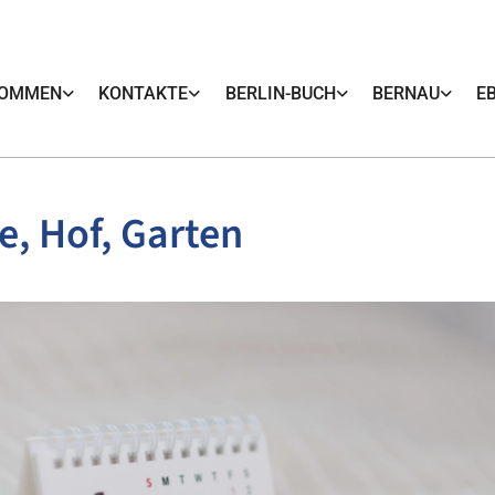
KOMMEN
KONTAKTE
BERLIN-BUCH
BERNAU
E
e, Hof, Garten