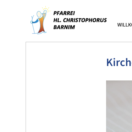
WILL
Kirch