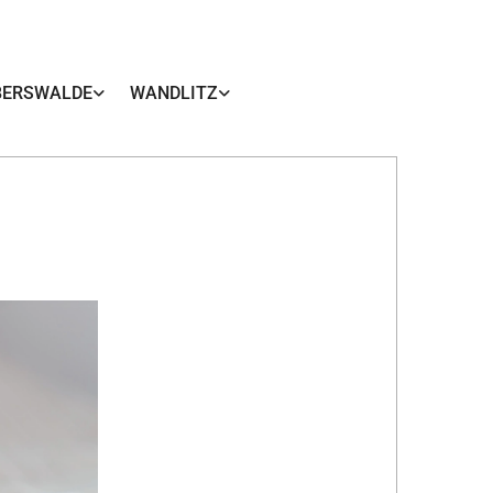
BERSWALDE
WANDLITZ