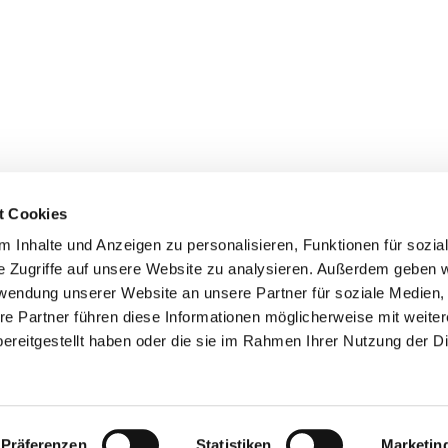
t Cookies
 Inhalte und Anzeigen zu personalisieren, Funktionen für sozia
e Zugriffe auf unsere Website zu analysieren. Außerdem geben w
rwendung unserer Website an unsere Partner für soziale Medien
re Partner führen diese Informationen möglicherweise mit weite
er
Kontakte
Ansprechpersonen zum Schutz vor
ereitgestellt haben oder die sie im Rahmen Ihrer Nutzung der D
sexualisierter Gewalt
Datenschutzerklärung
ChurchDesk-Login
Präferenzen
Statistiken
Marketin