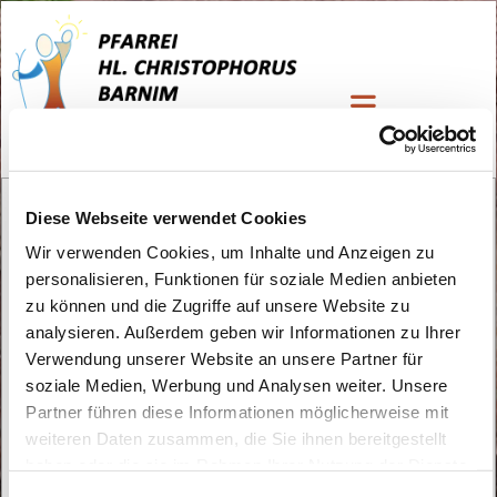
Kirchen Kaffee
Diese Webseite verwendet Cookies
Wir verwenden Cookies, um Inhalte und Anzeigen zu
personalisieren, Funktionen für soziale Medien anbieten
zu können und die Zugriffe auf unsere Website zu
analysieren. Außerdem geben wir Informationen zu Ihrer
Verwendung unserer Website an unsere Partner für
soziale Medien, Werbung und Analysen weiter. Unsere
Partner führen diese Informationen möglicherweise mit
weiteren Daten zusammen, die Sie ihnen bereitgestellt
haben oder die sie im Rahmen Ihrer Nutzung der Dienste
gesammelt haben.