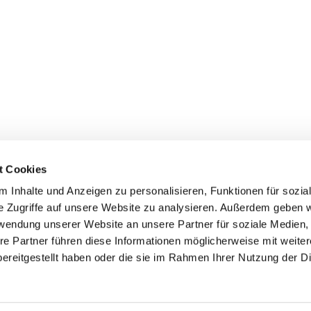
t Cookies
 Inhalte und Anzeigen zu personalisieren, Funktionen für sozia
e Zugriffe auf unsere Website zu analysieren. Außerdem geben w
rwendung unserer Website an unsere Partner für soziale Medien
re Partner führen diese Informationen möglicherweise mit weite
er
Kontakte
Ansprechpersonen zum Schutz vor
ereitgestellt haben oder die sie im Rahmen Ihrer Nutzung der D
sexualisierter Gewalt
Datenschutzerklärung
ChurchDesk-Login