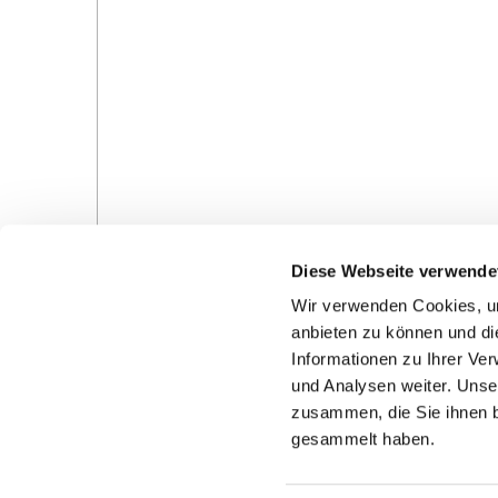
Diese Webseite verwende
Wir verwenden Cookies, um
anbieten zu können und di
Informationen zu Ihrer Ve
und Analysen weiter. Unse
Gottesdienste in der Pfarrei
Veranstaltungen in d
zusammen, die Sie ihnen b
Pfarrei
gesammelt haben.