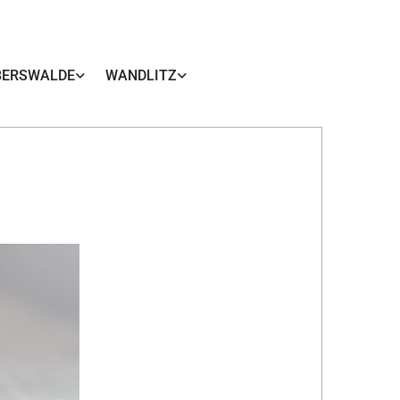
BERSWALDE
WANDLITZ