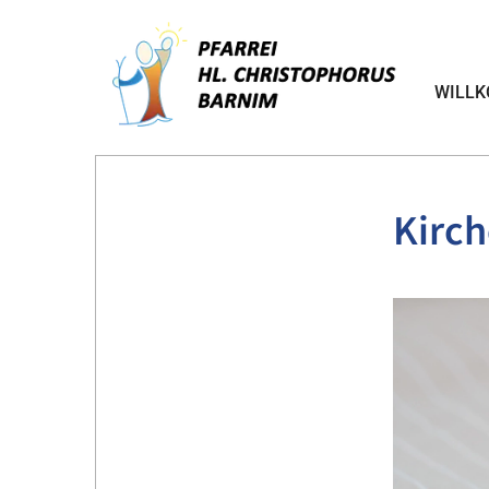
WILL
Kirch