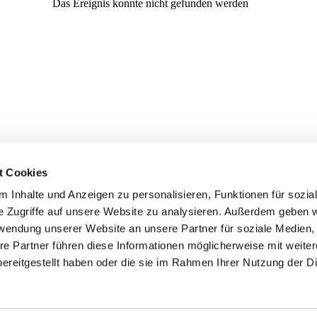
t Cookies
 Inhalte und Anzeigen zu personalisieren, Funktionen für sozia
e Zugriffe auf unsere Website zu analysieren. Außerdem geben w
rwendung unserer Website an unsere Partner für soziale Medien
re Partner führen diese Informationen möglicherweise mit weite
er
Kontakte
Ansprechpersonen zum Schutz vor
ereitgestellt haben oder die sie im Rahmen Ihrer Nutzung der D
sexualisierter Gewalt
Datenschutzerklärung
ChurchDesk-Login