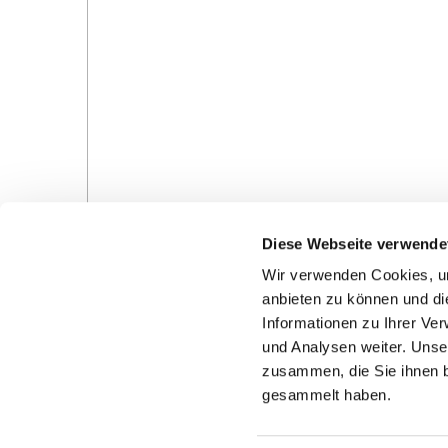
Diese Webseite verwende
Wir verwenden Cookies, um
anbieten zu können und di
Informationen zu Ihrer Ve
und Analysen weiter. Unse
Gottesdienste in der Pfarrei
Veranstaltungen in d
zusammen, die Sie ihnen b
Pfarrei
gesammelt haben.