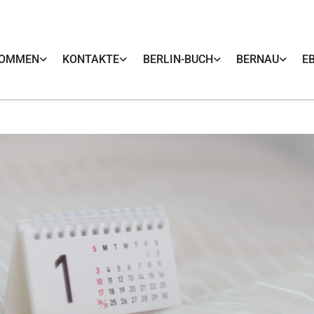
KOMMEN
KONTAKTE
BERLIN-BUCH
BERNAU
E