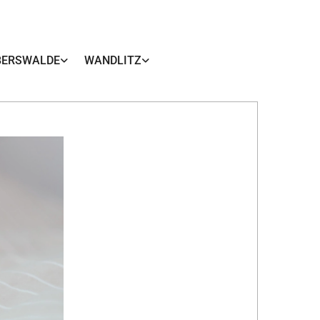
BERSWALDE
WANDLITZ