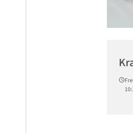
Kr
Fre
10: