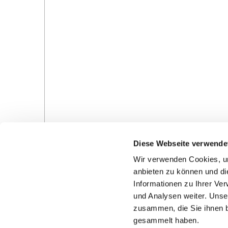
Diese Webseite verwende
Wir verwenden Cookies, um
anbieten zu können und di
Informationen zu Ihrer Ve
und Analysen weiter. Unse
zusammen, die Sie ihnen b
Gottesdienste in der Pfarrei
Veranstaltungen in d
gesammelt haben.
Pfarrei