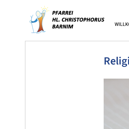
WILL
Relig