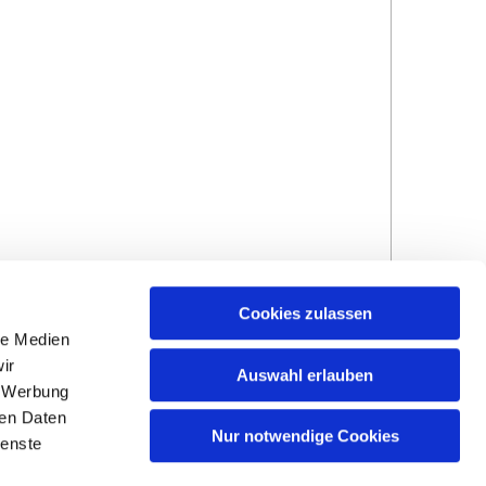
Cookies zulassen
le Medien
ir
Auswahl erlauben
, Werbung
ren Daten
Nur notwendige Cookies
ienste
Hinweisgebersystem
Impressum und
Datenschutzhinweise