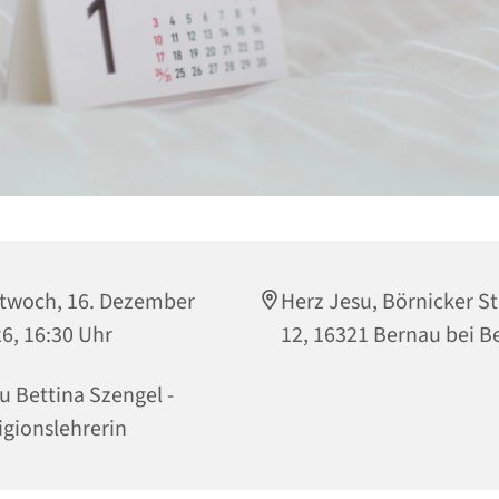
twoch, 16. Dezember
Herz Jesu, Börnicker S
6, 16:30 Uhr
12, 16321 Bernau bei Be
u Bettina Szengel -
igionslehrerin