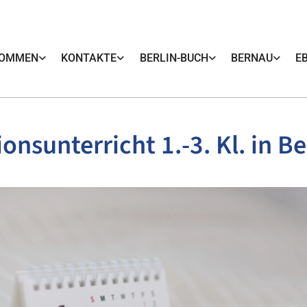
KOMMEN
KONTAKTE
BERLIN-BUCH
BERNAU
E
ionsunterricht 1.-3. Kl. in B