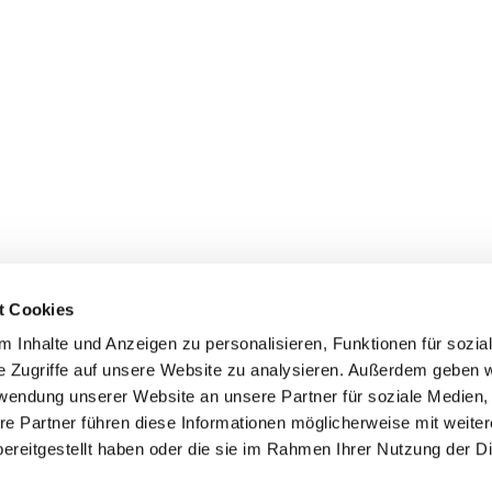
t Cookies
 Inhalte und Anzeigen zu personalisieren, Funktionen für sozia
e Zugriffe auf unsere Website zu analysieren. Außerdem geben w
rwendung unserer Website an unsere Partner für soziale Medien
re Partner führen diese Informationen möglicherweise mit weite
ereitgestellt haben oder die sie im Rahmen Ihrer Nutzung der D
er
Kontakte
Ansprechpersonen zum Schutz vor
sexualisierter Gewalt