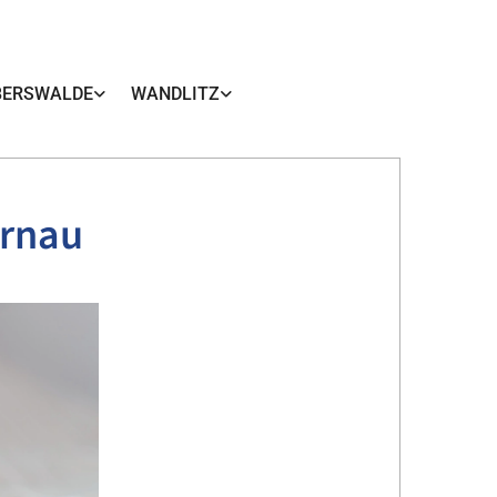
BERSWALDE
WANDLITZ
ernau