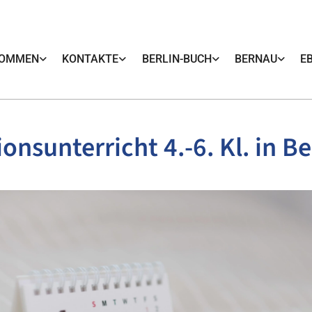
KOMMEN
KONTAKTE
BERLIN-BUCH
BERNAU
E
ionsunterricht 4.-6. Kl. in B