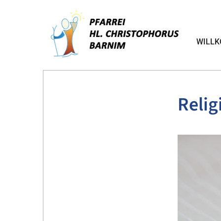
WILL
Relig