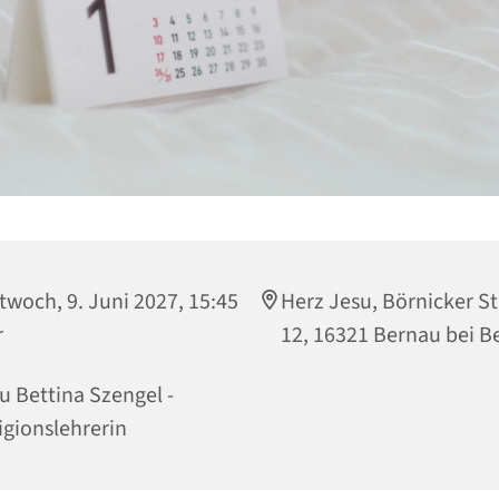
twoch, 9. Juni 2027, 15:45
Herz Jesu, Börnicker S
r
12, 16321 Bernau bei Be
u Bettina Szengel -
igionslehrerin