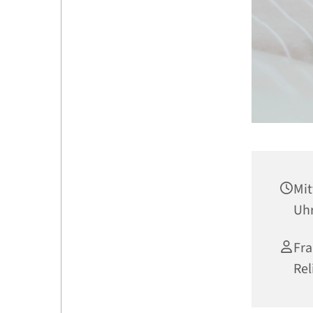
Mit
Uh
Fra
Rel