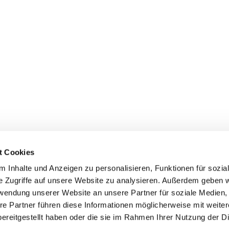
t Cookies
 Inhalte und Anzeigen zu personalisieren, Funktionen für sozia
e Zugriffe auf unsere Website zu analysieren. Außerdem geben w
rwendung unserer Website an unsere Partner für soziale Medien
re Partner führen diese Informationen möglicherweise mit weite
er
Kontakte
Ansprechpersonen zum Schutz vor
ereitgestellt haben oder die sie im Rahmen Ihrer Nutzung der D
sexualisierter Gewalt