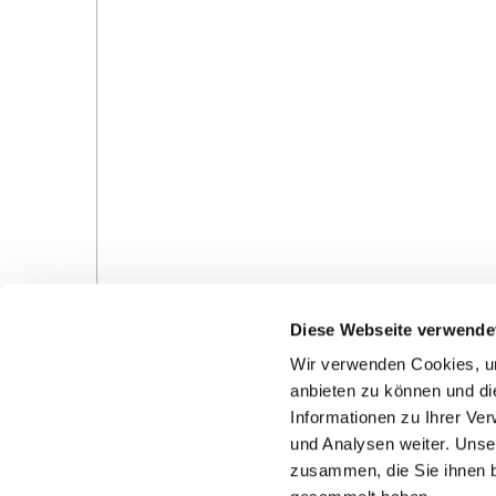
Diese Webseite verwende
Wir verwenden Cookies, um
anbieten zu können und di
Informationen zu Ihrer Ve
und Analysen weiter. Unse
Gottesdienste in der Pfarrei
Veranstaltungen in d
zusammen, die Sie ihnen b
Pfarrei