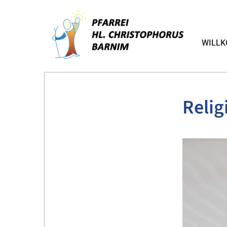
WILL
Relig