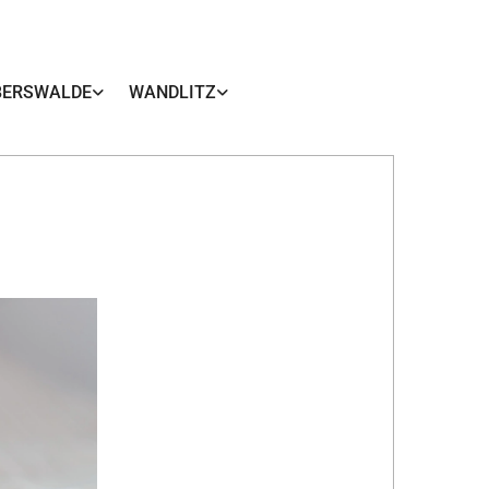
BERSWALDE
WANDLITZ