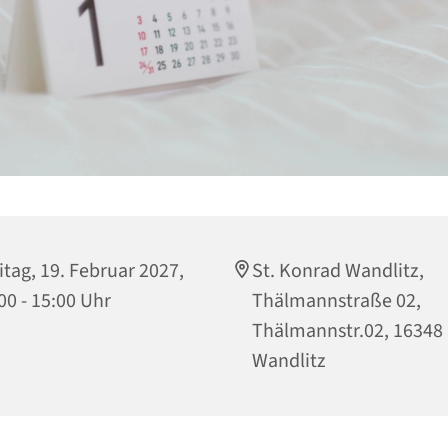
itag, 19. Februar 2027,
St. Konrad Wandlitz,
00 - 15:00 Uhr
Thälmannstraße 02,
Thälmannstr.02, 16348
Wandlitz