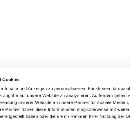
t Cookies
 Inhalte und Anzeigen zu personalisieren, Funktionen für sozia
e Zugriffe auf unsere Website zu analysieren. Außerdem geben w
rwendung unserer Website an unsere Partner für soziale Medien
re Partner führen diese Informationen möglicherweise mit weite
er
Kontakte
Ansprechpersonen zum Schutz vor
ereitgestellt haben oder die sie im Rahmen Ihrer Nutzung der D
sexualisierter Gewalt