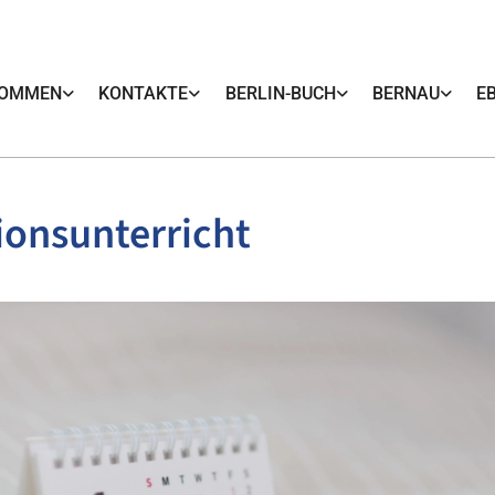
KOMMEN
KONTAKTE
BERLIN-BUCH
BERNAU
E
ionsunterricht