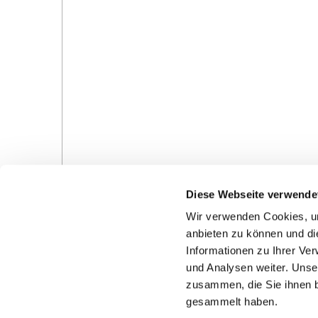
Diese Webseite verwende
Wir verwenden Cookies, um
anbieten zu können und di
Informationen zu Ihrer Ve
und Analysen weiter. Unse
Gottesdienste in der Pfarrei
Veranstaltungen in d
zusammen, die Sie ihnen b
Pfarrei
gesammelt haben.