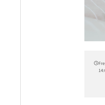
Fre
14: