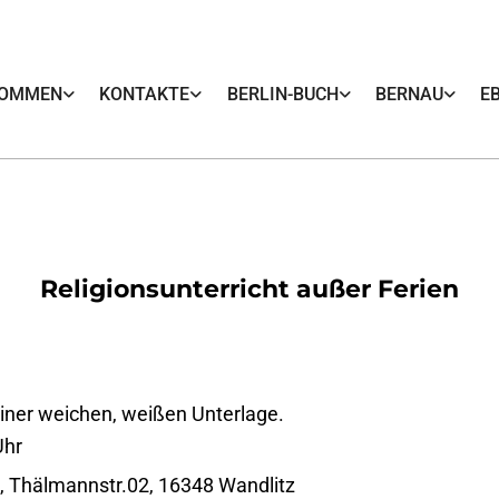
KOMMEN
KONTAKTE
BERLIN-BUCH
BERNAU
E
Religionsunterricht außer Ferien
Uhr
, Thälmannstr.02, 16348 Wandlitz