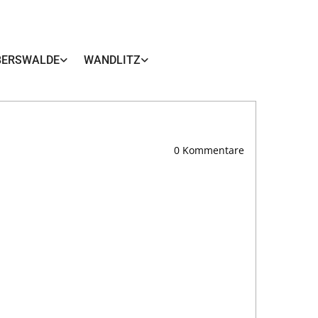
BERSWALDE
WANDLITZ
0
Kommentare