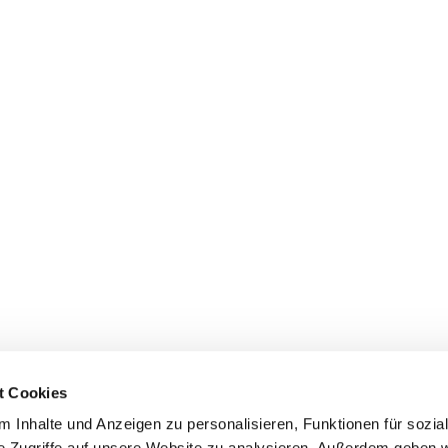
t Cookies
 Inhalte und Anzeigen zu personalisieren, Funktionen für sozia
e Zugriffe auf unsere Website zu analysieren. Außerdem geben w