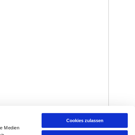
Cookies zulassen
le Medien
ir