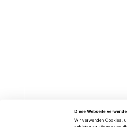
Diese Webseite verwende
0
Feed
Wir verwenden Cookies, um
anbieten zu können und di