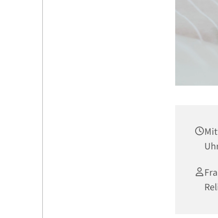
Mit
Uh
Fra
Rel