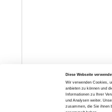
Diese Webseite verwende
Wir verwenden Cookies, um
anbieten zu können und di
Informationen zu Ihrer Ve
und Analysen weiter. Unse
Gottesdienste in der Pfarrei
Veranstaltungen in d
zusammen, die Sie ihnen b
Pfarrei