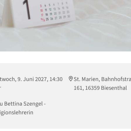
twoch, 9. Juni 2027, 14:30
St. Marien, Bahnhofstr
r
161, 16359 Biesenthal
u Bettina Szengel -
igionslehrerin