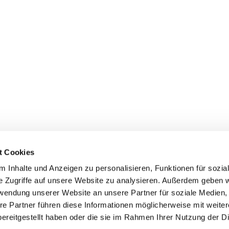
t Cookies
 Inhalte und Anzeigen zu personalisieren, Funktionen für sozia
e Zugriffe auf unsere Website zu analysieren. Außerdem geben w
rwendung unserer Website an unsere Partner für soziale Medien
re Partner führen diese Informationen möglicherweise mit weite
er
Kontakte
Ansprechpersonen zum Schutz vor
ereitgestellt haben oder die sie im Rahmen Ihrer Nutzung der D
sexualisierter Gewalt