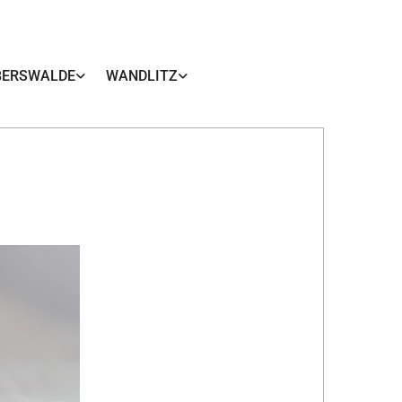
BERSWALDE
WANDLITZ