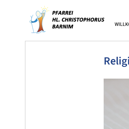
WILL
Relig