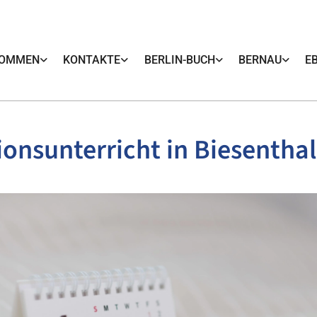
KOMMEN
KONTAKTE
BERLIN-BUCH
BERNAU
E
ionsunterricht in Biesenthal