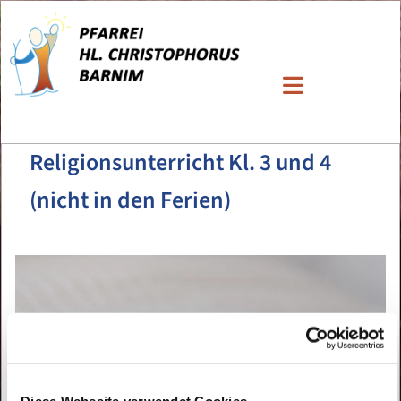
Religionsunterricht Kl. 3 und 4
(nicht in den Ferien)
Diese Webseite verwendet Cookies