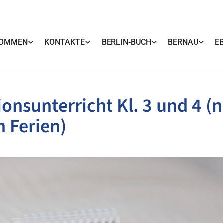
KOMMEN
KONTAKTE
BERLIN-BUCH
BERNAU
E
ionsunterricht Kl. 3 und 4 (n
n Ferien)