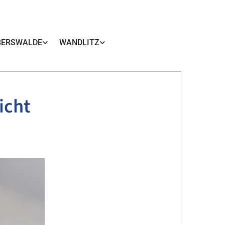
BERSWALDE
WANDLITZ
icht