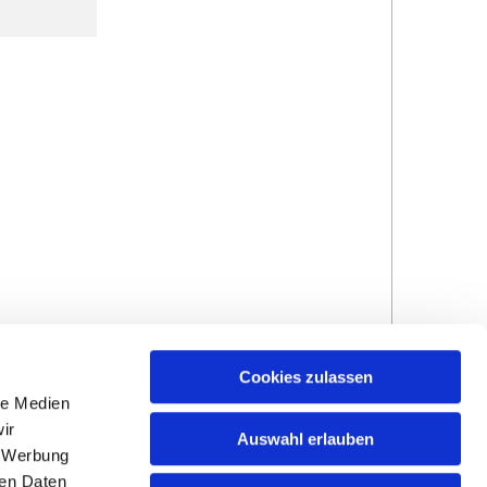
Cookies zulassen
le Medien
ir
Auswahl erlauben
, Werbung
ren Daten