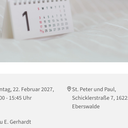
tag, 22. Februar 2027,
St. Peter und Paul,
00 - 15:45 Uhr
Schicklerstraße 7, 1622
Eberswalde
u E. Gerhardt