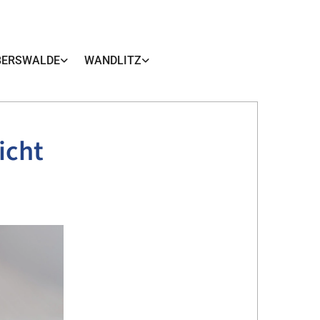
BERSWALDE
WANDLITZ
icht