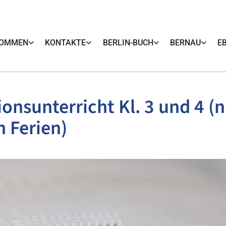
KOMMEN
KONTAKTE
BERLIN-BUCH
BERNAU
E
ionsunterricht Kl. 3 und 4 (n
n Ferien)