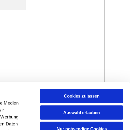
Cookies zulassen
le Medien
ir
Auswahl erlauben
, Werbung
ren Daten
Nur notwendige Cookies